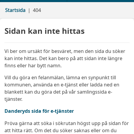
Startsida
404
Sidan kan inte hittas
Vi ber om ursäkt för besväret, men den sida du söker
kan inte hittas. Det kan bero på att sidan inte längre
finns eller har bytt namn.
Vill du göra en felanmälan, lämna en synpunkt till
kommunen, använda en e-tjänst eller ladda ned en
blankett kan du göra det på vår samlingssida e-
tjänster.
Danderyds sida för e-tjänster
Pröva gärna att söka i sökrutan högst upp på sidan för
att hitta rätt. Om det du söker saknas eller om du