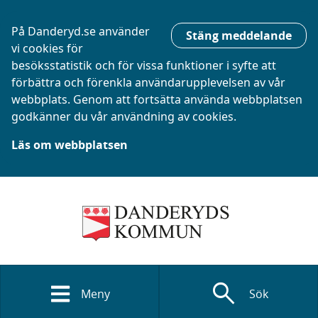
På Danderyd.se använder
Stäng meddelande
vi cookies för
besöksstatistik och för vissa funktioner i syfte att
förbättra och förenkla användarupplevelsen av vår
webbplats. Genom att fortsätta använda webbplatsen
godkänner du vår användning av cookies.
Läs om webbplatsen
search
Meny
Sök