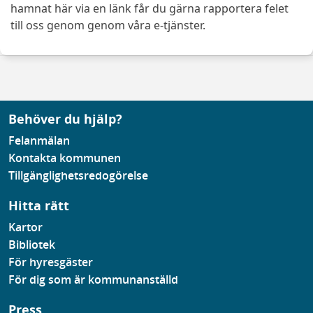
hamnat här via en länk får du gärna rapportera felet
till oss genom genom våra e-tjänster.
Behöver du hjälp?
Felanmälan
Kontakta kommunen
Tillgänglighetsredogörelse
Hitta rätt
Kartor
Bibliotek
För hyresgäster
För dig som är kommunanställd
Press