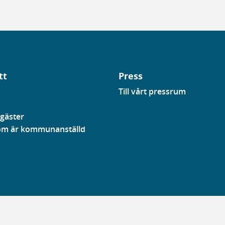
tt
Press
Till vårt pressrum
gäster
som är kommunanställd