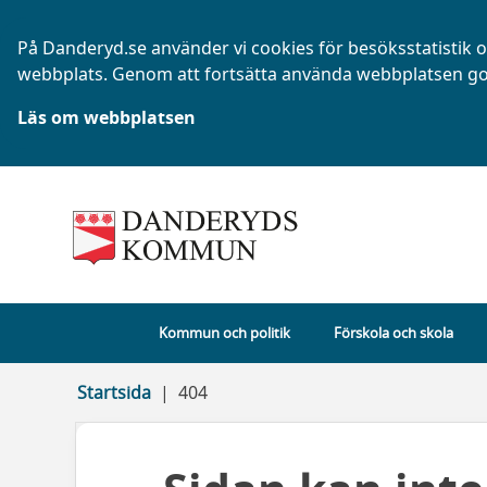
På Danderyd.se använder vi cookies för besöksstatistik oc
webbplats. Genom att fortsätta använda webbplatsen go
Läs om webbplatsen
Kommun och politik
Förskola och skola
Startsida
404