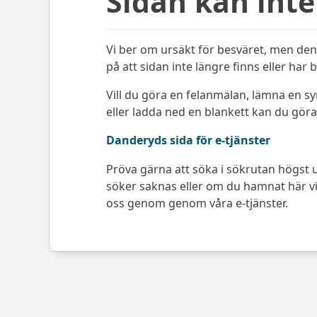
Sidan kan inte
Vi ber om ursäkt för besväret, men den 
på att sidan inte längre finns eller har 
Vill du göra en felanmälan, lämna en s
eller ladda ned en blankett kan du göra 
Danderyds sida för e-tjänster
Pröva gärna att söka i sökrutan högst u
söker saknas eller om du hamnat här via
oss genom genom våra e-tjänster.