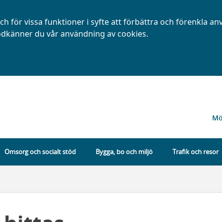
h för vissa funktioner i syfte att förbättra och förenkla a
dkänner du vår användning av cookies.
Mö
Omsorg och socialt stöd
Bygga, bo och miljö
Trafik och resor