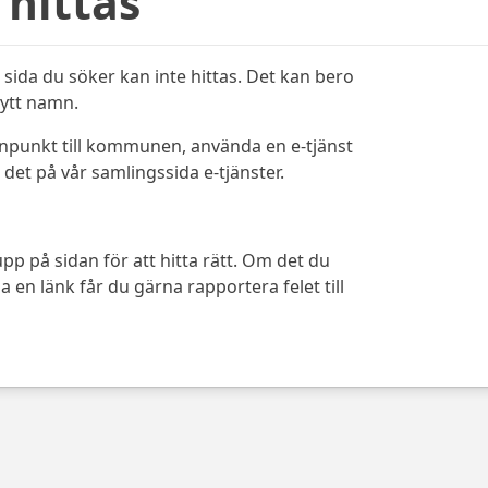
 hittas
sida du söker kan inte hittas. Det kan bero
bytt namn.
ynpunkt till kommunen, använda en e-tjänst
det på vår samlingssida e-tjänster.
pp på sidan för att hitta rätt. Om det du
 en länk får du gärna rapportera felet till