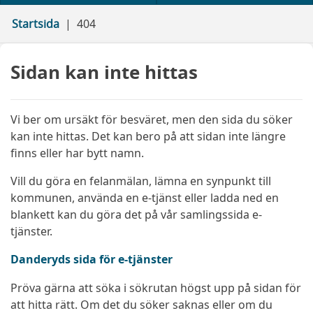
Startsida
404
Sidan kan inte hittas
Vi ber om ursäkt för besväret, men den sida du söker
kan inte hittas. Det kan bero på att sidan inte längre
finns eller har bytt namn.
Vill du göra en felanmälan, lämna en synpunkt till
kommunen, använda en e-tjänst eller ladda ned en
blankett kan du göra det på vår samlingssida e-
tjänster.
Danderyds sida för e-tjänster
Pröva gärna att söka i sökrutan högst upp på sidan för
att hitta rätt. Om det du söker saknas eller om du