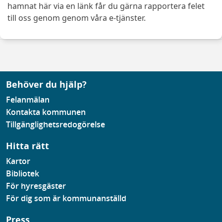
hamnat här via en länk får du gärna rapportera felet
till oss genom genom våra e-tjänster.
Behöver du hjälp?
Felanmälan
Kontakta kommunen
Tillgänglighetsredogörelse
Hitta rätt
Kartor
Bibliotek
För hyresgäster
För dig som är kommunanställd
Press