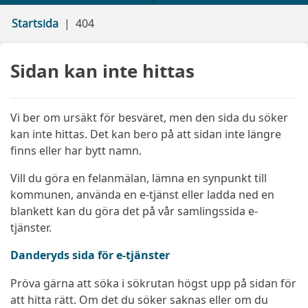
Startsida
404
Sidan kan inte hittas
Vi ber om ursäkt för besväret, men den sida du söker
kan inte hittas. Det kan bero på att sidan inte längre
finns eller har bytt namn.
Vill du göra en felanmälan, lämna en synpunkt till
kommunen, använda en e-tjänst eller ladda ned en
blankett kan du göra det på vår samlingssida e-
tjänster.
Danderyds sida för e-tjänster
Pröva gärna att söka i sökrutan högst upp på sidan för
att hitta rätt. Om det du söker saknas eller om du