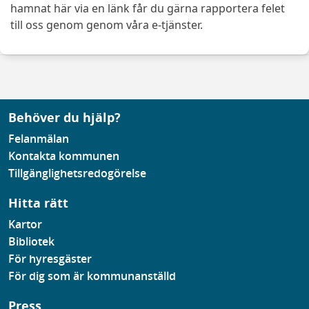
hamnat här via en länk får du gärna rapportera felet
till oss genom genom våra e-tjänster.
Behöver du hjälp?
Felanmälan
Kontakta kommunen
Tillgänglighetsredogörelse
Hitta rätt
Kartor
Bibliotek
För hyresgäster
För dig som är kommunanställd
Press