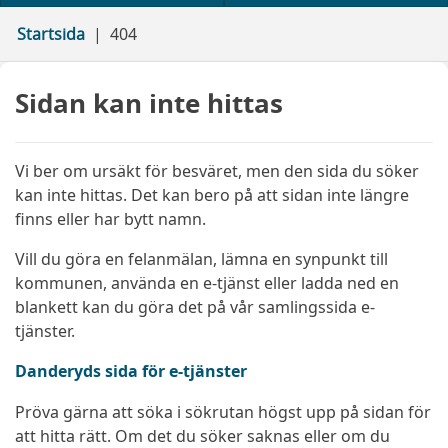
Startsida
404
Sidan kan inte hittas
Vi ber om ursäkt för besväret, men den sida du söker
kan inte hittas. Det kan bero på att sidan inte längre
finns eller har bytt namn.
Vill du göra en felanmälan, lämna en synpunkt till
kommunen, använda en e-tjänst eller ladda ned en
blankett kan du göra det på vår samlingssida e-
tjänster.
Danderyds sida för e-tjänster
Pröva gärna att söka i sökrutan högst upp på sidan för
att hitta rätt. Om det du söker saknas eller om du