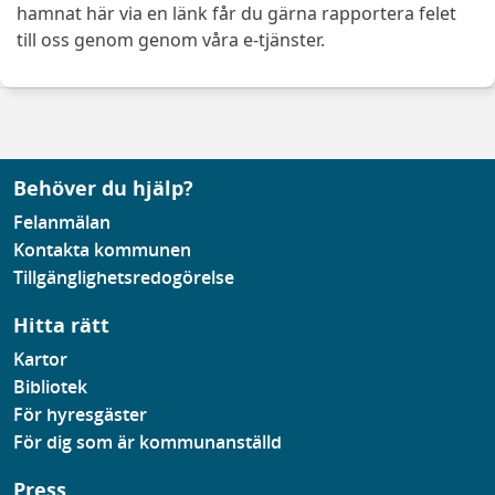
hamnat här via en länk får du gärna rapportera felet
till oss genom genom våra e-tjänster.
Behöver du hjälp?
Felanmälan
Kontakta kommunen
Tillgänglighetsredogörelse
Hitta rätt
Kartor
Bibliotek
För hyresgäster
För dig som är kommunanställd
Press