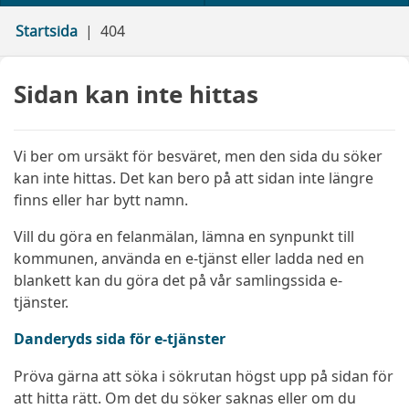
Startsida
404
Sidan kan inte hittas
Vi ber om ursäkt för besväret, men den sida du söker
kan inte hittas. Det kan bero på att sidan inte längre
finns eller har bytt namn.
Vill du göra en felanmälan, lämna en synpunkt till
kommunen, använda en e-tjänst eller ladda ned en
blankett kan du göra det på vår samlingssida e-
tjänster.
Danderyds sida för e-tjänster
Pröva gärna att söka i sökrutan högst upp på sidan för
att hitta rätt. Om det du söker saknas eller om du