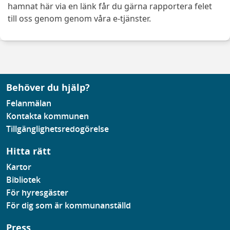
hamnat här via en länk får du gärna rapportera felet
till oss genom genom våra e-tjänster.
Behöver du hjälp?
Felanmälan
Kontakta kommunen
Tillgänglighetsredogörelse
Hitta rätt
Kartor
Bibliotek
För hyresgäster
För dig som är kommunanställd
Press