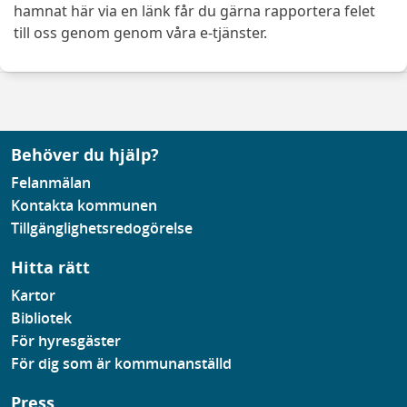
hamnat här via en länk får du gärna rapportera felet
till oss genom genom våra e-tjänster.
Behöver du hjälp?
Felanmälan
Kontakta kommunen
Tillgänglighetsredogörelse
Hitta rätt
Kartor
Bibliotek
För hyresgäster
För dig som är kommunanställd
Press