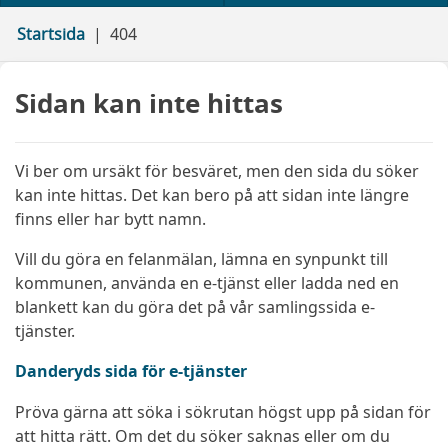
Startsida
404
Sidan kan inte hittas
Vi ber om ursäkt för besväret, men den sida du söker
kan inte hittas. Det kan bero på att sidan inte längre
finns eller har bytt namn.
Vill du göra en felanmälan, lämna en synpunkt till
kommunen, använda en e-tjänst eller ladda ned en
blankett kan du göra det på vår samlingssida e-
tjänster.
Danderyds sida för e-tjänster
Pröva gärna att söka i sökrutan högst upp på sidan för
att hitta rätt. Om det du söker saknas eller om du