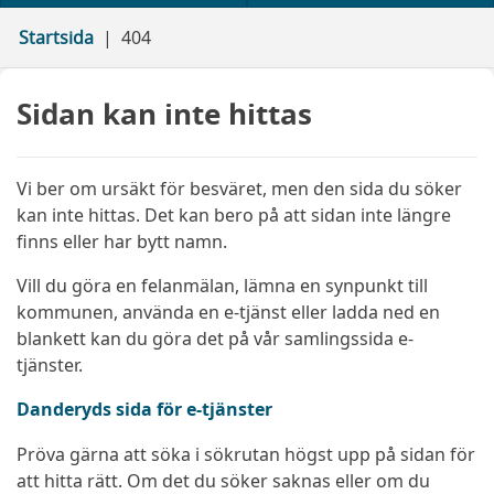
Startsida
404
Sidan kan inte hittas
Vi ber om ursäkt för besväret, men den sida du söker
kan inte hittas. Det kan bero på att sidan inte längre
finns eller har bytt namn.
Vill du göra en felanmälan, lämna en synpunkt till
kommunen, använda en e-tjänst eller ladda ned en
blankett kan du göra det på vår samlingssida e-
tjänster.
Danderyds sida för e-tjänster
Pröva gärna att söka i sökrutan högst upp på sidan för
att hitta rätt. Om det du söker saknas eller om du