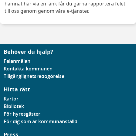
hamnat här via en länk får du gärna rapportera felet
till oss genom genom våra e-tjänster.
Behöver du hjälp?
Felanmälan
Kontakta kommunen
Tillgänglighetsredogörelse
Hitta rätt
Kartor
Bibliotek
För hyresgäster
För dig som är kommunanställd
Press