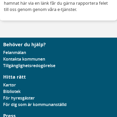
hamnat här via en länk får du gärna rapportera felet
till oss genom genom våra e-tjänster.
Behöver du hjälp?
Felanmälan
Kontakta kommunen
Tillgänglighetsredogörelse
Hitta rätt
Kartor
Bibliotek
För hyresgäster
För dig som är kommunanställd
Press