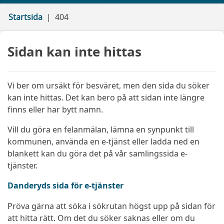
Startsida
404
Sidan kan inte hittas
Vi ber om ursäkt för besväret, men den sida du söker
kan inte hittas. Det kan bero på att sidan inte längre
finns eller har bytt namn.
Vill du göra en felanmälan, lämna en synpunkt till
kommunen, använda en e-tjänst eller ladda ned en
blankett kan du göra det på vår samlingssida e-
tjänster.
Danderyds sida för e-tjänster
Pröva gärna att söka i sökrutan högst upp på sidan för
att hitta rätt. Om det du söker saknas eller om du