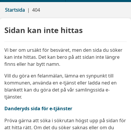
Startsida
404
Sidan kan inte hittas
Vi ber om ursäkt för besväret, men den sida du söker
kan inte hittas. Det kan bero på att sidan inte längre
finns eller har bytt namn.
Vill du göra en felanmälan, lämna en synpunkt till
kommunen, använda en e-tjänst eller ladda ned en
blankett kan du göra det på vår samlingssida e-
tjänster.
Danderyds sida för e-tjänster
Pröva gärna att söka i sökrutan högst upp på sidan för
att hitta rätt. Om det du söker saknas eller om du