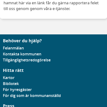
hamnat här via en länk får du gärna rapportera felet
till oss genom genom våra e-tjänster.
Behöver du hjälp?
Felanmälan
Kontakta kommunen
Tillgänglighetsredogörelse
Hitta rätt
Kartor
Bibliotek
För hyresgäster
För dig som är kommunanställd
Press