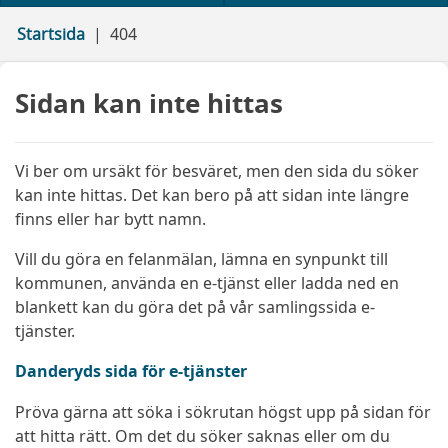
Startsida
404
Sidan kan inte hittas
Vi ber om ursäkt för besväret, men den sida du söker
kan inte hittas. Det kan bero på att sidan inte längre
finns eller har bytt namn.
Vill du göra en felanmälan, lämna en synpunkt till
kommunen, använda en e-tjänst eller ladda ned en
blankett kan du göra det på vår samlingssida e-
tjänster.
Danderyds sida för e-tjänster
Pröva gärna att söka i sökrutan högst upp på sidan för
att hitta rätt. Om det du söker saknas eller om du