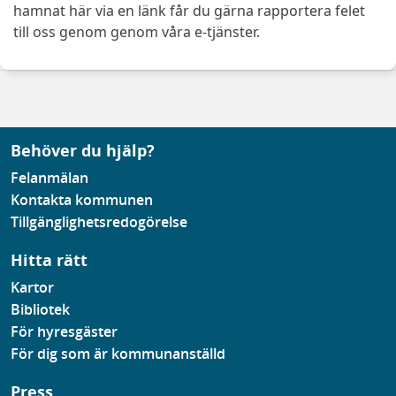
hamnat här via en länk får du gärna rapportera felet
till oss genom genom våra e-tjänster.
Behöver du hjälp?
Felanmälan
Kontakta kommunen
Tillgänglighetsredogörelse
Hitta rätt
Kartor
Bibliotek
För hyresgäster
För dig som är kommunanställd
Press