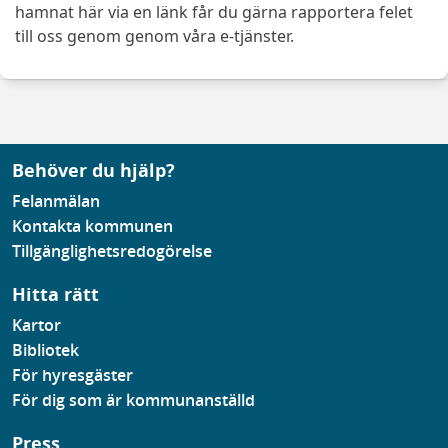
hamnat här via en länk får du gärna rapportera felet
till oss genom genom våra e-tjänster.
Behöver du hjälp?
Felanmälan
Kontakta kommunen
Tillgänglighetsredogörelse
Hitta rätt
Kartor
Bibliotek
För hyresgäster
För dig som är kommunanställd
Press