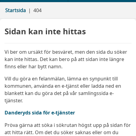
Startsida
404
Sidan kan inte hittas
Vi ber om ursäkt för besväret, men den sida du söker
kan inte hittas. Det kan bero på att sidan inte längre
finns eller har bytt namn.
Vill du göra en felanmälan, lämna en synpunkt till
kommunen, använda en e-tjänst eller ladda ned en
blankett kan du göra det på vår samlingssida e-
tjänster.
Danderyds sida för e-tjänster
Pröva gärna att söka i sökrutan högst upp på sidan för
att hitta rätt. Om det du söker saknas eller om du