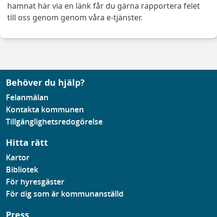
hamnat här via en länk får du gärna rapportera felet
till oss genom genom våra e-tjänster.
Behöver du hjälp?
Felanmälan
Kontakta kommunen
Tillgänglighetsredogörelse
Hitta rätt
Kartor
Bibliotek
För hyresgäster
För dig som är kommunanställd
Press