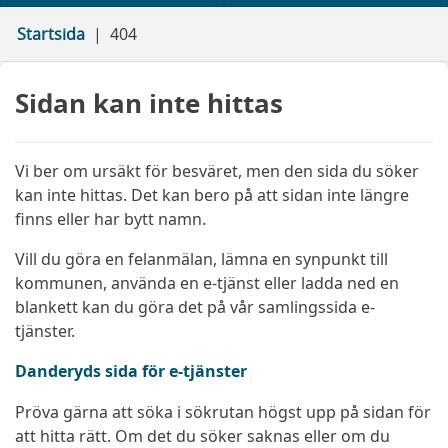
Startsida
404
Sidan kan inte hittas
Vi ber om ursäkt för besväret, men den sida du söker
kan inte hittas. Det kan bero på att sidan inte längre
finns eller har bytt namn.
Vill du göra en felanmälan, lämna en synpunkt till
kommunen, använda en e-tjänst eller ladda ned en
blankett kan du göra det på vår samlingssida e-
tjänster.
Danderyds sida för e-tjänster
Pröva gärna att söka i sökrutan högst upp på sidan för
att hitta rätt. Om det du söker saknas eller om du