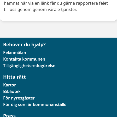
hamnat här via en länk får du gärna rapportera felet
till oss genom genom våra e-tjänster.
Behöver du hjälp?
Felanmälan
Kontakta kommunen
Tillgänglighetsredogörelse
Hitta rätt
Kartor
Bibliotek
För hyresgäster
För dig som är kommunanställd
Press