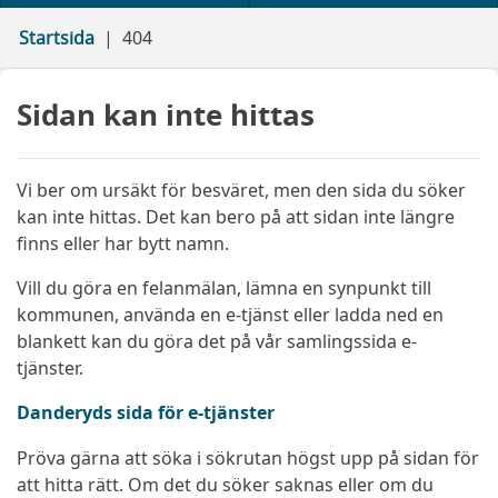
Startsida
404
Sidan kan inte hittas
Vi ber om ursäkt för besväret, men den sida du söker
kan inte hittas. Det kan bero på att sidan inte längre
finns eller har bytt namn.
Vill du göra en felanmälan, lämna en synpunkt till
kommunen, använda en e-tjänst eller ladda ned en
blankett kan du göra det på vår samlingssida e-
tjänster.
Danderyds sida för e-tjänster
Pröva gärna att söka i sökrutan högst upp på sidan för
att hitta rätt. Om det du söker saknas eller om du