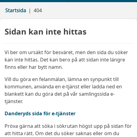
Startsida
404
Sidan kan inte hittas
Vi ber om ursäkt för besväret, men den sida du söker
kan inte hittas. Det kan bero på att sidan inte längre
finns eller har bytt namn.
Vill du göra en felanmälan, lämna en synpunkt till
kommunen, använda en e-tjänst eller ladda ned en
blankett kan du göra det på vår samlingssida e-
tjänster.
Danderyds sida för e-tjänster
Pröva gärna att söka i sökrutan högst upp på sidan för
att hitta rätt. Om det du söker saknas eller om du