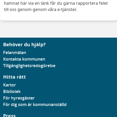
hamnat här via en länk får du gärna rapportera felet
till oss genom genom våra e-tjänster.
Behöver du hjälp?
Felanmälan
Kontakta kommunen
Tillgänglighetsredogörelse
Hitta rätt
Kartor
Bibliotek
För hyresgäster
För dig som är kommunanställd
Press