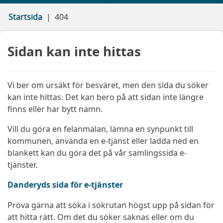
Startsida
404
Sidan kan inte hittas
Vi ber om ursäkt för besväret, men den sida du söker
kan inte hittas. Det kan bero på att sidan inte längre
finns eller har bytt namn.
Vill du göra en felanmälan, lämna en synpunkt till
kommunen, använda en e-tjänst eller ladda ned en
blankett kan du göra det på vår samlingssida e-
tjänster.
Danderyds sida för e-tjänster
Pröva gärna att söka i sökrutan högst upp på sidan för
att hitta rätt. Om det du söker saknas eller om du