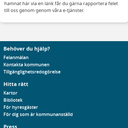
hamnat här via en länk får du gärna rapportera felet
till oss genom genom våra e-tjänster.
Behöver du hjälp?
Felanmälan
Kontakta kommunen
Tillgänglighetsredogörelse
Hitta rätt
Kartor
Bibliotek
För hyresgäster
För dig som är kommunanställd
Press