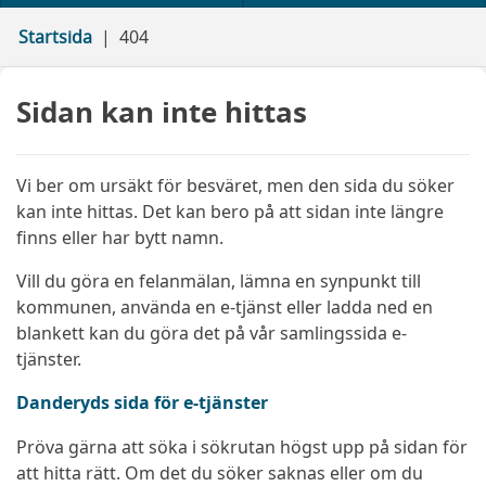
Startsida
404
Sidan kan inte hittas
Vi ber om ursäkt för besväret, men den sida du söker
kan inte hittas. Det kan bero på att sidan inte längre
finns eller har bytt namn.
Vill du göra en felanmälan, lämna en synpunkt till
kommunen, använda en e-tjänst eller ladda ned en
blankett kan du göra det på vår samlingssida e-
tjänster.
Danderyds sida för e-tjänster
Pröva gärna att söka i sökrutan högst upp på sidan för
att hitta rätt. Om det du söker saknas eller om du