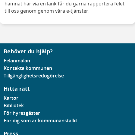
hamnat här via en länk får du gärna rapportera felet
till oss genom genom våra e-tjänster.
Behöver du hjälp?
Felanmälan
Kontakta kommunen
Tillgänglighetsredogörelse
Hitta rätt
Kartor
Bibliotek
För hyresgäster
För dig som är kommunanställd
Press