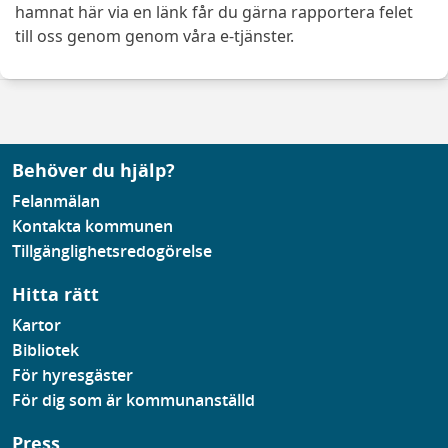
hamnat här via en länk får du gärna rapportera felet
till oss genom genom våra e-tjänster.
Behöver du hjälp?
Felanmälan
Kontakta kommunen
Tillgänglighetsredogörelse
Hitta rätt
Kartor
Bibliotek
För hyresgäster
För dig som är kommunanställd
Press