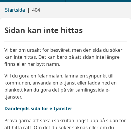
Startsida
404
Sidan kan inte hittas
Vi ber om ursäkt för besväret, men den sida du söker
kan inte hittas. Det kan bero på att sidan inte längre
finns eller har bytt namn.
Vill du göra en felanmälan, lämna en synpunkt till
kommunen, använda en e-tjänst eller ladda ned en
blankett kan du göra det på vår samlingssida e-
tjänster.
Danderyds sida för e-tjänster
Pröva gärna att söka i sökrutan högst upp på sidan för
att hitta rätt. Om det du söker saknas eller om du