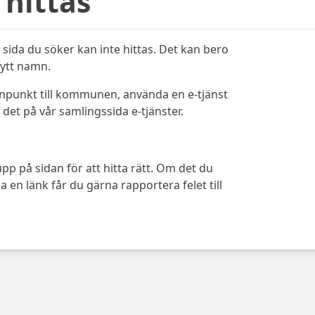
 hittas
sida du söker kan inte hittas. Det kan bero
bytt namn.
ynpunkt till kommunen, använda en e-tjänst
det på vår samlingssida e-tjänster.
pp på sidan för att hitta rätt. Om det du
 en länk får du gärna rapportera felet till