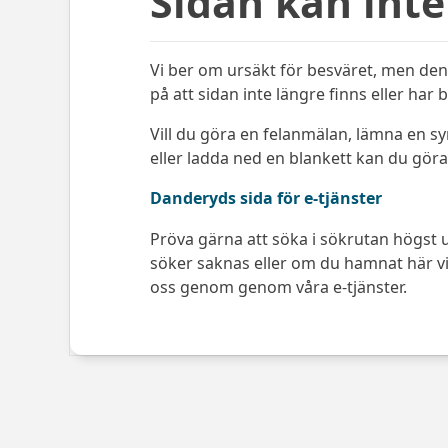
Sidan kan inte
Vi ber om ursäkt för besväret, men den 
på att sidan inte längre finns eller har 
Vill du göra en felanmälan, lämna en s
eller ladda ned en blankett kan du göra 
Danderyds sida för e-tjänster
Pröva gärna att söka i sökrutan högst u
söker saknas eller om du hamnat här via
oss genom genom våra e-tjänster.