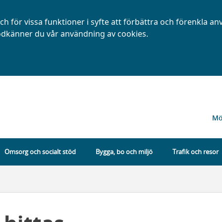
h för vissa funktioner i syfte att förbättra och förenkla a
dkänner du vår användning av cookies.
Mö
Omsorg och socialt stöd
Bygga, bo och miljö
Trafik och resor