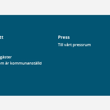
tt
Press
Till vårt pressrum
gäster
som är kommunanställd