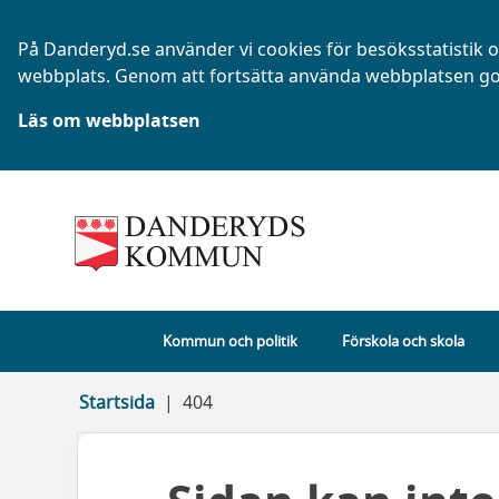
På Danderyd.se använder vi cookies för besöksstatistik oc
webbplats. Genom att fortsätta använda webbplatsen go
Läs om webbplatsen
Kommun och politik
Förskola och skola
Startsida
404