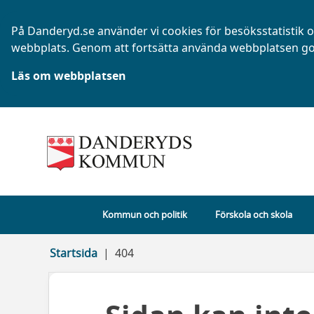
På Danderyd.se använder vi cookies för besöksstatistik oc
webbplats. Genom att fortsätta använda webbplatsen go
Läs om webbplatsen
Kommun och politik
Förskola och skola
Startsida
404