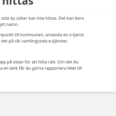
 hittas
sida du söker kan inte hittas. Det kan bero
bytt namn.
ynpunkt till kommunen, använda en e-tjänst
det på vår samlingssida e-tjänster.
pp på sidan för att hitta rätt. Om det du
 en länk får du gärna rapportera felet till