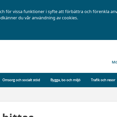
h för vissa funktioner i syfte att förbättra och förenkla a
dkänner du vår användning av cookies.
Mö
Omsorg och socialt stöd
Bygga, bo och miljö
Trafik och resor