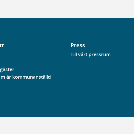
tt
Press
Till vårt pressrum
gäster
som är kommunanställd