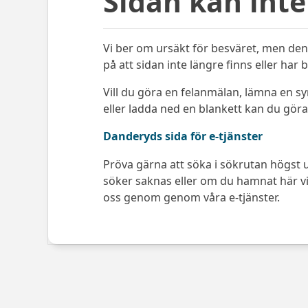
Sidan kan inte
Vi ber om ursäkt för besväret, men den 
på att sidan inte längre finns eller har 
Vill du göra en felanmälan, lämna en s
eller ladda ned en blankett kan du göra 
Danderyds sida för e-tjänster
Pröva gärna att söka i sökrutan högst u
söker saknas eller om du hamnat här via
oss genom genom våra e-tjänster.