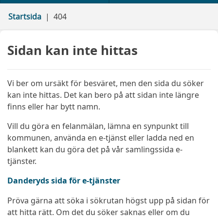
Startsida
404
Sidan kan inte hittas
Vi ber om ursäkt för besväret, men den sida du söker
kan inte hittas. Det kan bero på att sidan inte längre
finns eller har bytt namn.
Vill du göra en felanmälan, lämna en synpunkt till
kommunen, använda en e-tjänst eller ladda ned en
blankett kan du göra det på vår samlingssida e-
tjänster.
Danderyds sida för e-tjänster
Pröva gärna att söka i sökrutan högst upp på sidan för
att hitta rätt. Om det du söker saknas eller om du