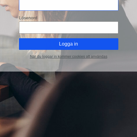
Lösenord
När du loggar in kommer cookies att användas