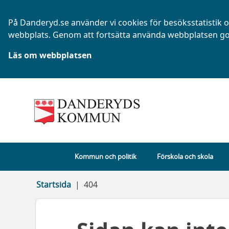
På Danderyd.se använder vi cookies för besöksstatistik oc
webbplats. Genom att fortsätta använda webbplatsen go
Läs om webbplatsen
Kommun och politik
Förskola och skola
Startsida
404