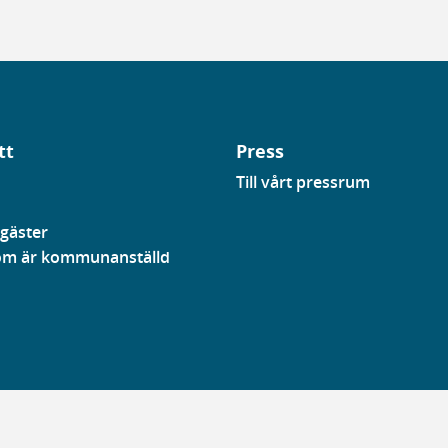
tt
Press
Till vårt pressrum
gäster
som är kommunanställd