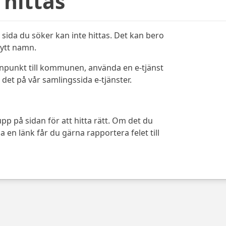
 hittas
sida du söker kan inte hittas. Det kan bero
bytt namn.
ynpunkt till kommunen, använda en e-tjänst
det på vår samlingssida e-tjänster.
pp på sidan för att hitta rätt. Om det du
 en länk får du gärna rapportera felet till