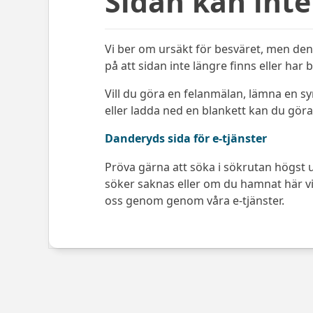
Sidan kan inte
Vi ber om ursäkt för besväret, men den 
på att sidan inte längre finns eller har 
Vill du göra en felanmälan, lämna en s
eller ladda ned en blankett kan du göra 
Danderyds sida för e-tjänster
Pröva gärna att söka i sökrutan högst u
söker saknas eller om du hamnat här via
oss genom genom våra e-tjänster.