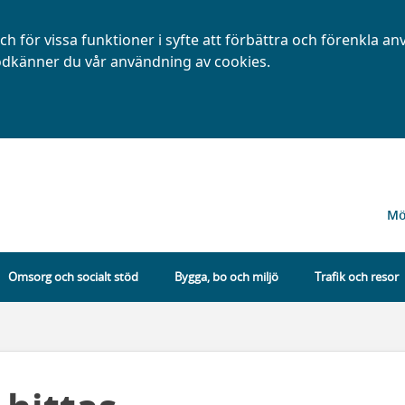
h för vissa funktioner i syfte att förbättra och förenkla a
dkänner du vår användning av cookies.
Mö
Omsorg och socialt stöd
Bygga, bo och miljö
Trafik och resor