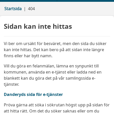
Startsida
404
Sidan kan inte hittas
Vi ber om ursäkt för besväret, men den sida du söker
kan inte hittas. Det kan bero på att sidan inte längre
finns eller har bytt namn.
Vill du göra en felanmälan, lämna en synpunkt till
kommunen, använda en e-tjänst eller ladda ned en
blankett kan du göra det på vår samlingssida e-
tjänster.
Danderyds sida för e-tjänster
Pröva gärna att söka i sökrutan högst upp på sidan för
att hitta rätt. Om det du söker saknas eller om du