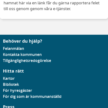
hamnat här via en länk får du gärna rapportera felet
till oss genom genom våra e-tjänster.
Behöver du hjälp?
Felanmälan
Kontakta kommunen
Tillgänglighetsredogörelse
Hitta rätt
Kartor
Bibliotek
För hyresgäster
För dig som är kommunanställd
Press