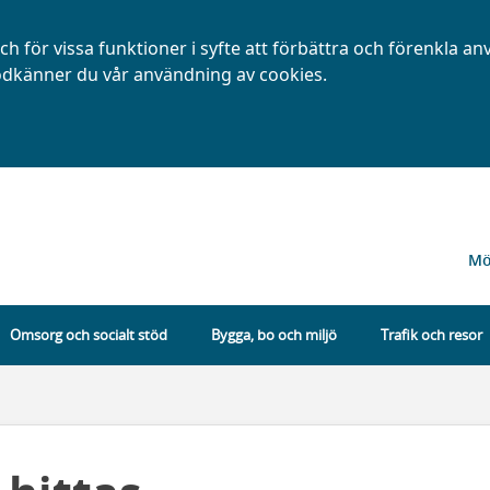
h för vissa funktioner i syfte att förbättra och förenkla a
dkänner du vår användning av cookies.
Mö
Omsorg och socialt stöd
Bygga, bo och miljö
Trafik och resor