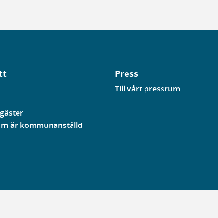
tt
Press
Till vårt pressrum
gäster
som är kommunanställd