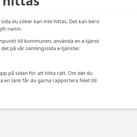
 hittas
sida du söker kan inte hittas. Det kan bero
bytt namn.
ynpunkt till kommunen, använda en e-tjänst
det på vår samlingssida e-tjänster.
pp på sidan för att hitta rätt. Om det du
 en länk får du gärna rapportera felet till