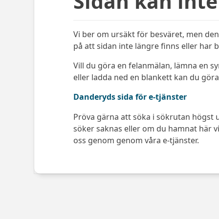
Sidan kan inte
Vi ber om ursäkt för besväret, men den 
på att sidan inte längre finns eller har 
Vill du göra en felanmälan, lämna en s
eller ladda ned en blankett kan du göra 
Danderyds sida för e-tjänster
Pröva gärna att söka i sökrutan högst u
söker saknas eller om du hamnat här via
oss genom genom våra e-tjänster.