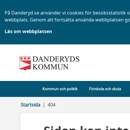
På Danderyd.se använder vi cookies för besöksstatistik oc
webbplats. Genom att fortsätta använda webbplatsen go
Läs om webbplatsen
Kommun och politik
Förskola och skola
Startsida
404