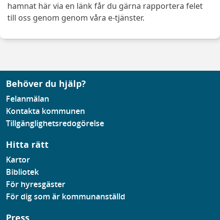
hamnat här via en länk får du gärna rapportera felet
till oss genom genom våra e-tjänster.
Behöver du hjälp?
Felanmälan
Kontakta kommunen
Tillgänglighetsredogörelse
Hitta rätt
Kartor
Bibliotek
För hyresgäster
För dig som är kommunanställd
Press