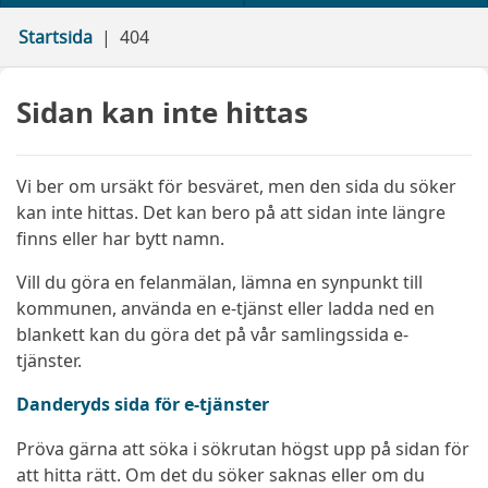
Startsida
404
Sidan kan inte hittas
Vi ber om ursäkt för besväret, men den sida du söker
kan inte hittas. Det kan bero på att sidan inte längre
finns eller har bytt namn.
Vill du göra en felanmälan, lämna en synpunkt till
kommunen, använda en e-tjänst eller ladda ned en
blankett kan du göra det på vår samlingssida e-
tjänster.
Danderyds sida för e-tjänster
Pröva gärna att söka i sökrutan högst upp på sidan för
att hitta rätt. Om det du söker saknas eller om du