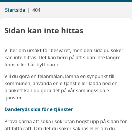
Startsida
404
Sidan kan inte hittas
Vi ber om ursäkt för besväret, men den sida du söker
kan inte hittas. Det kan bero på att sidan inte längre
finns eller har bytt namn.
Vill du göra en felanmälan, lämna en synpunkt till
kommunen, använda en e-tjänst eller ladda ned en
blankett kan du göra det på vår samlingssida e-
tjänster.
Danderyds sida för e-tjänster
Pröva gärna att söka i sökrutan högst upp på sidan för
att hitta rätt. Om det du söker saknas eller om du