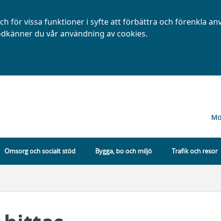
h för vissa funktioner i syfte att förbättra och förenkla a
dkänner du vår användning av cookies.
Mö
Omsorg och socialt stöd
Bygga, bo och miljö
Trafik och resor