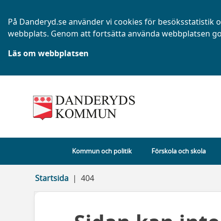
På Danderyd.se använder vi cookies för besöksstatistik oc
webbplats. Genom att fortsätta använda webbplatsen go
Läs om webbplatsen
Kommun och politik
Förskola och skola
Startsida
404