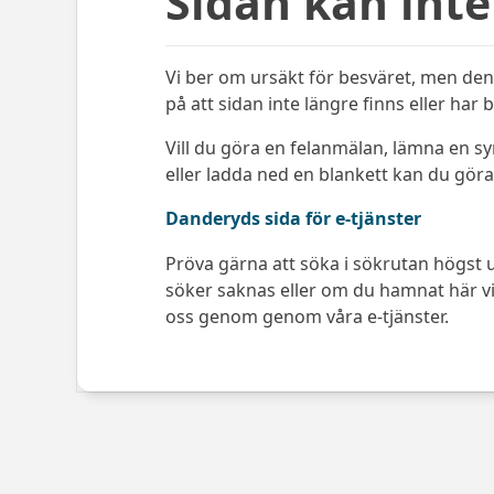
Sidan kan inte
Vi ber om ursäkt för besväret, men den 
på att sidan inte längre finns eller har 
Vill du göra en felanmälan, lämna en s
eller ladda ned en blankett kan du göra 
Danderyds sida för e-tjänster
Pröva gärna att söka i sökrutan högst u
söker saknas eller om du hamnat här via
oss genom genom våra e-tjänster.