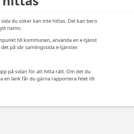
 hittas
sida du söker kan inte hittas. Det kan bero
bytt namn.
ynpunkt till kommunen, använda en e-tjänst
det på vår samlingssida e-tjänster.
pp på sidan för att hitta rätt. Om det du
 en länk får du gärna rapportera felet till