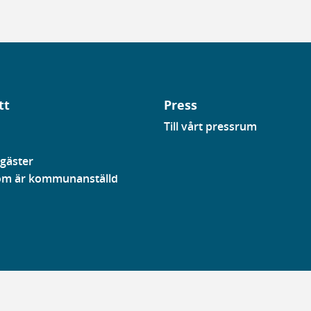
tt
Press
Till vårt pressrum
gäster
som är kommunanställd