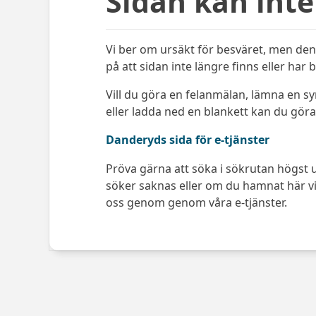
Sidan kan inte
Vi ber om ursäkt för besväret, men den 
på att sidan inte längre finns eller har 
Vill du göra en felanmälan, lämna en s
eller ladda ned en blankett kan du göra 
Danderyds sida för e-tjänster
Pröva gärna att söka i sökrutan högst u
söker saknas eller om du hamnat här via
oss genom genom våra e-tjänster.