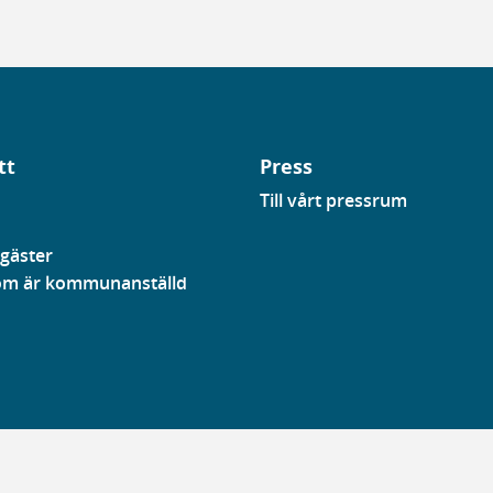
tt
Press
Till vårt pressrum
gäster
som är kommunanställd