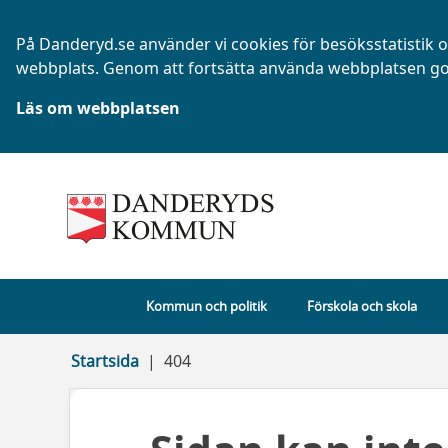
På Danderyd.se använder vi cookies för besöksstatistik oc
webbplats. Genom att fortsätta använda webbplatsen go
Läs om webbplatsen
Kommun och politik
Förskola och skola
Startsida
404