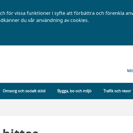
h för vissa funktioner i syfte att förbättra och förenkla a
dkänner du vår användning av cookies.
Mö
Omsorg och socialt stöd
Bygga, bo och miljö
Trafik och resor