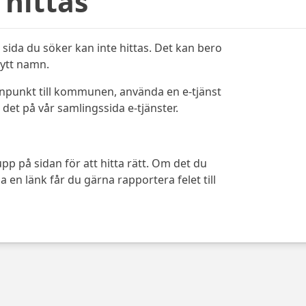
 hittas
sida du söker kan inte hittas. Det kan bero
bytt namn.
ynpunkt till kommunen, använda en e-tjänst
det på vår samlingssida e-tjänster.
pp på sidan för att hitta rätt. Om det du
 en länk får du gärna rapportera felet till