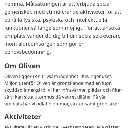
hemma. Målsättningen är att erbjuda social
gemenskap med stimulerande aktiviteter för att
behålla fysiska, psykiska och intellektuella
funktioner så länge som möjligt. För att ansöka
om plats vänder du dig till din socialsekreterare
inom äldreomsorgen som gör en
behovsbedömning.
Om Oliven
Oliven ligger i en trivsam lägenhet i Kevingehuset.
Miljön utanför Oliven är grönskande med en lugn
skyddad innergård. Vi har infravärme, plädar och filtar
så vi kan sitta utomhus då vädret tillåter. På vår
uteplats har vi odlat blommor, växter samt grönsaker.
Aktiviteter
Aktiviteter är en viktig del i verksamheten. Alla gäster