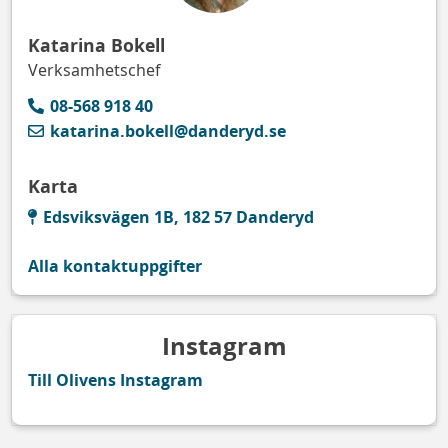
Katarina Bokell
Verksamhetschef
08-568 918 40
katarina.bokell@danderyd.se
Karta
Edsviksvägen 1B, 182 57 Danderyd
Alla kontaktuppgifter
Instagram
Till Olivens Instagram