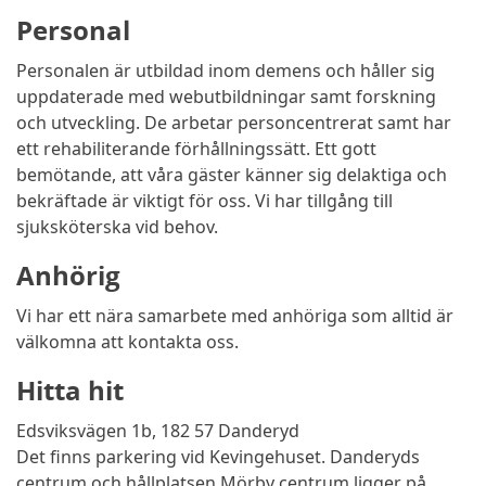
Personal
Personalen är utbildad inom demens och håller sig
uppdaterade med webutbildningar samt forskning
och utveckling. De arbetar personcentrerat samt har
ett rehabiliterande förhållningssätt. Ett gott
bemötande, att våra gäster känner sig delaktiga och
bekräftade är viktigt för oss. Vi har tillgång till
sjuksköterska vid behov.
Anhörig
Vi har ett nära samarbete med anhöriga som alltid är
välkomna att kontakta oss.
Hitta hit
Edsviksvägen 1b, 182 57 Danderyd
Det finns parkering vid Kevingehuset. Danderyds
centrum och hållplatsen Mörby centrum ligger på