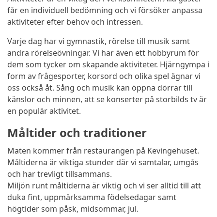
får en individuell bedömning och vi försöker anpassa
aktiviteter efter behov och intressen.
Varje dag har vi gymnastik, rörelse till musik samt
andra rörelseövningar. Vi har även ett hobbyrum för
dem som tycker om skapande aktiviteter. Hjärngympa i
form av frågesporter, korsord och olika spel ägnar vi
oss också åt. Sång och musik kan öppna dörrar till
känslor och minnen, att se konserter på storbilds tv är
en populär aktivitet.
Måltider och traditioner
Maten kommer från restaurangen på Kevingehuset.
Måltiderna är viktiga stunder där vi samtalar, umgås
och har trevligt tillsammans.
Miljön runt måltiderna är viktig och vi ser alltid till att
duka fint, uppmärksamma födelsedagar samt
högtider som påsk, midsommar, jul.