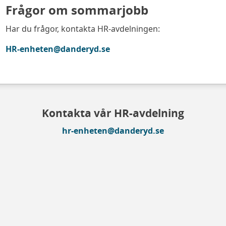
Frågor om sommarjobb
Har du frågor, kontakta HR-avdelningen:
HR-enheten@danderyd.se
Kontakta vår HR-avdelning
hr-enheten@danderyd.se