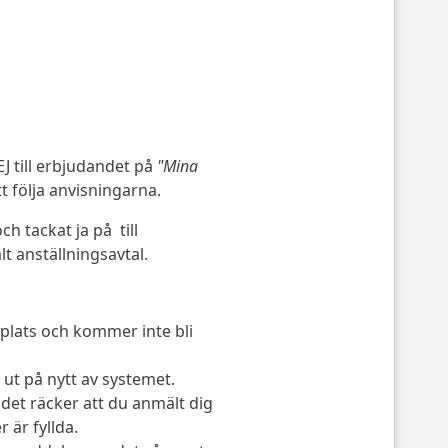
J till erbjudandet på
"Mina
 följa anvisningarna.
h tackat ja på till
t anställningsavtal.
n plats och kommer inte bli
 ut på nytt av systemet.
 det räcker att du anmält dig
 är fyllda.