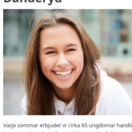
Varje sommar erbjuder vi cirka 65 ungdomar hand