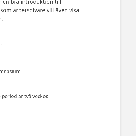
en bra introduktion till
 som arbetsgivare vill även visa
n.
:
 gymnasium
 period är två veckor.