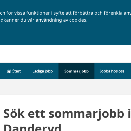
h för vissa funktioner i syfte att förbättra och förenkla a
dkänner du vår användning av cookies.
Start
Lediga jobb
Sommarjobb
Jobba hos oss
Sök ett sommarjobb 
Danderyd