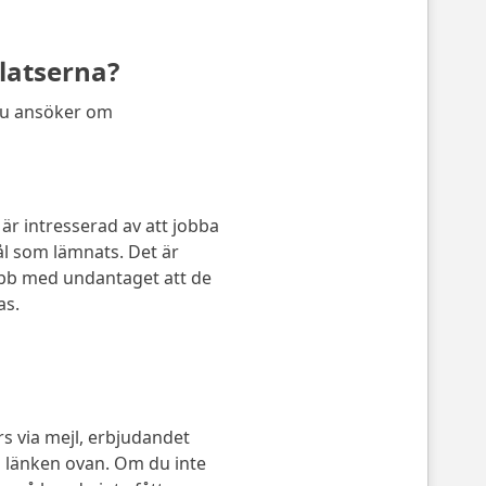
platserna?
Du ansöker om
är intresserad av att jobba
ål som lämnats. Det är
bb med undantaget att de
as.
s via mejl, erbjudandet
 länken ovan. Om du inte