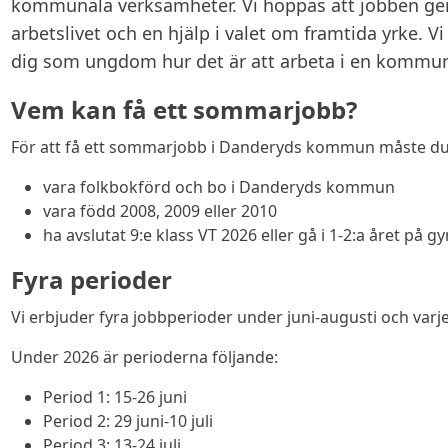
kommunala verksamheter. Vi hoppas att jobben ger 
arbetslivet och en hjälp i valet om framtida yrke. Vi
dig som ungdom hur det är att arbeta i en kommu
Vem kan få ett sommarjobb?
För att få ett sommarjobb i Danderyds kommun måste du
vara folkbokförd och bo i Danderyds kommun
vara född 2008, 2009 eller 2010
ha avslutat 9:e klass VT 2026 eller gå i 1-2:a året på
Fyra perioder
Vi erbjuder fyra jobbperioder under juni-augusti och varje
Under 2026 är perioderna följande:
Period 1: 15-26 juni
Period 2: 29 juni-10 juli
Period 3: 13-24 juli