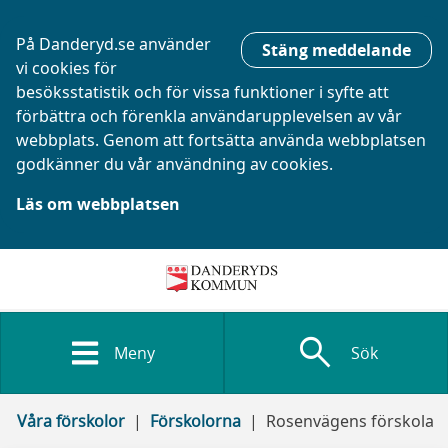
På Danderyd.se använder
Stäng meddelande
vi cookies för
besöksstatistik och för vissa funktioner i syfte att
förbättra och förenkla användarupplevelsen av vår
webbplats. Genom att fortsätta använda webbplatsen
godkänner du vår användning av cookies.
Läs om webbplatsen
search
Meny
Sök
Våra förskolor
Förskolorna
Rosenvägens förskola