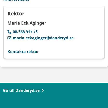
Rektor
Maria Eck Aginger
08-568 917 75
maria.eckaginger@danderyd.se
Kontakta rektor
Gå till Danderyd.se