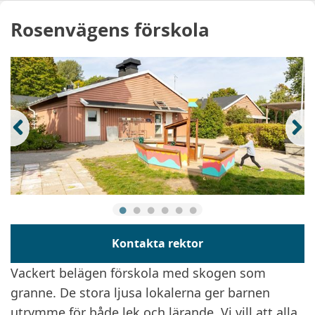
Rosenvägens förskola
Kontakta rektor
Vackert belägen förskola med skogen som
granne. De stora ljusa lokalerna ger barnen
utrymme för både lek och lärande. Vi vill att alla