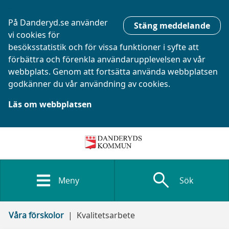
På Danderyd.se använder
Stäng meddelande
vi cookies för
besöksstatistik och för vissa funktioner i syfte att
förbättra och förenkla användarupplevelsen av vår
webbplats. Genom att fortsätta använda webbplatsen
godkänner du vår användning av cookies.
Läs om webbplatsen
search
Meny
Sök
Våra förskolor
Kvalitetsarbete