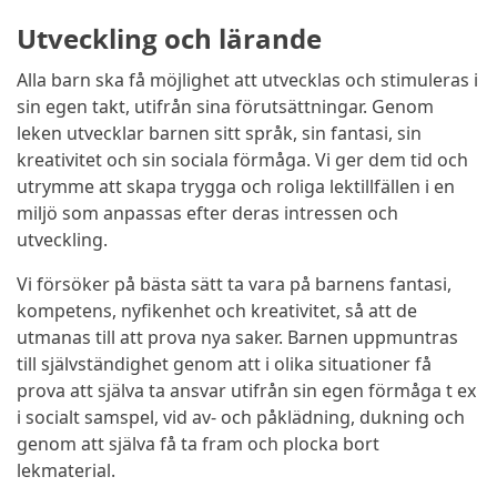
Utveckling och lärande
Alla barn ska få möjlighet att utvecklas och stimuleras i
sin egen takt, utifrån sina förutsättningar. Genom
leken utvecklar barnen sitt språk, sin fantasi, sin
kreativitet och sin sociala förmåga. Vi ger dem tid och
utrymme att skapa trygga och roliga lektillfällen i en
miljö som anpassas efter deras intressen och
utveckling.
Vi försöker på bästa sätt ta vara på barnens fantasi,
kompetens, nyfikenhet och kreativitet, så att de
utmanas till att prova nya saker. Barnen uppmuntras
till självständighet genom att i olika situationer få
prova att själva ta ansvar utifrån sin egen förmåga t ex
i socialt samspel, vid av- och påklädning, dukning och
genom att själva få ta fram och plocka bort
lekmaterial.