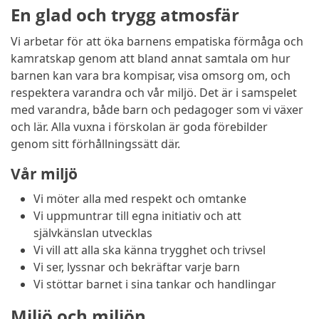
En glad och trygg atmosfär
Vi arbetar för att öka barnens empatiska förmåga och
kamratskap genom att bland annat samtala om hur
barnen kan vara bra kompisar, visa omsorg om, och
respektera varandra och vår miljö. Det är i samspelet
med varandra, både barn och pedagoger som vi växer
och lär. Alla vuxna i förskolan är goda förebilder
genom sitt förhållningssätt där.
Vår miljö
Vi möter alla med respekt och omtanke
Vi uppmuntrar till egna initiativ och att
självkänslan utvecklas
Vi vill att alla ska känna trygghet och trivsel
Vi ser, lyssnar och bekräftar varje barn
Vi stöttar barnet i sina tankar och handlingar
Miljö och miljön