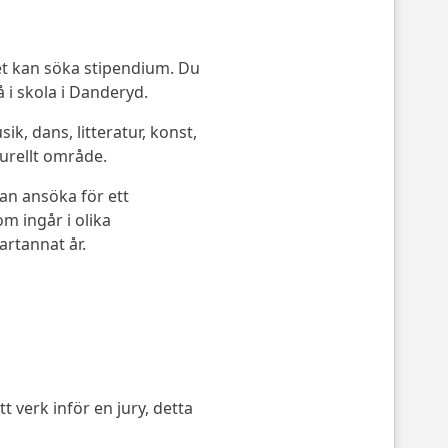
et kan söka stipendium. Du
 i skola i Danderyd.
 dans, litteratur, konst,
turellt område.
n ansöka för ett
m ingår i olika
artannat år.
t verk inför en jury, detta