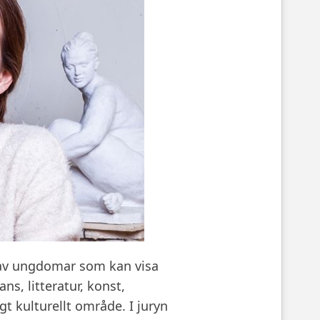
av ungdomar som kan visa
, litteratur, konst,
igt kulturellt område. I juryn