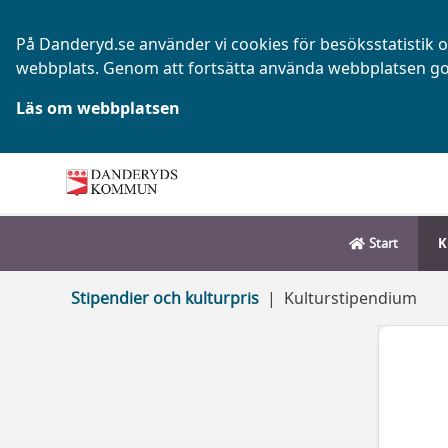
På Danderyd.se använder vi cookies för besöksstatistik oc
webbplats. Genom att fortsätta använda webbplatsen go
Läs om webbplatsen
Start
K
Stipendier och kulturpris
Kulturstipendium