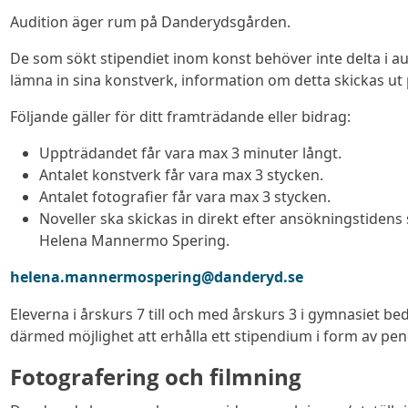
Audition äger rum på Danderydsgården.
De som sökt stipendiet inom konst behöver inte delta i a
lämna in sina konstverk, information om detta skickas ut 
Följande gäller för ditt framträdande eller bidrag:
Uppträdandet får vara max 3 minuter långt.
Antalet konstverk får vara max 3 stycken.
Antalet fotografier får vara max 3 stycken.
Noveller ska skickas in direkt efter ansökningstidens 
Helena Mannermo Spering.
helena.mannermospering@danderyd.se
Eleverna i årskurs 7 till och med årskurs 3 i gymnasiet b
därmed möjlighet att erhålla ett stipendium i form av pen
Fotografering och filmning