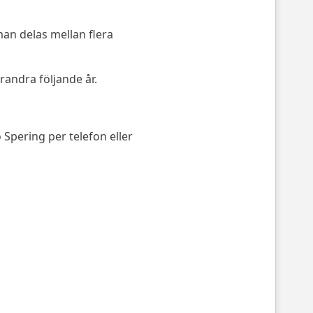
man delas mellan flera
randra följande år.
pering per telefon eller