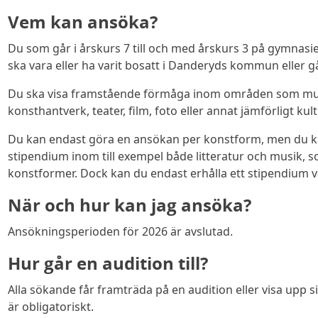
Vem kan ansöka?
Du som går i årskurs 7 till och med årskurs 3 på gymnasi
ska vara eller ha varit bosatt i Danderyds kommun eller gå
Du ska visa framstående förmåga inom områden som musik,
konsthantverk, teater, film, foto eller annat jämförligt kul
Du kan endast göra en ansökan per konstform, men du ka
stipendium inom till exempel både litteratur och musik, so
konstformer. Dock kan du endast erhålla ett stipendium v
När och hur kan jag ansöka?
Ansökningsperioden för 2026 är avslutad.
Hur går en audition till?
Alla sökande får framträda på en audition eller visa upp sit
är obligatoriskt.