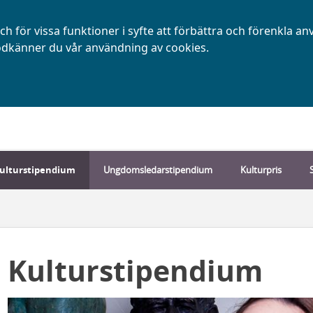
h för vissa funktioner i syfte att förbättra och förenkla a
dkänner du vår användning av cookies.
ulturstipendium
Ungdomsledarstipendium
Kulturpris
Kulturstipendium