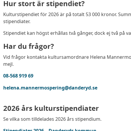
Hur stort är stipendiet?
Kulturstipendiet för 2026 är på totalt 53 000 kronor. Sum
stipendiater.
Stipendiet kan högst erhållas två gånger, dock ej två på va
Har du frågor?
Vid frågor kontakta kultursamordnare Helena Mannermo S
mejl.
08-568 919 69
helena.mannermospering@danderyd.se
2026 års kulturstipendiater
Se vilka som tilldelades 2026 års stipendium.
Stipendiater 2026 – Danderyds kommun