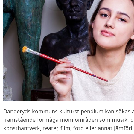
Danderyds kommuns kulturstipendium kan sökas 
framstående förmåga inom områden som musik, dans
konsthantverk, teater, film, foto eller annat jämförl