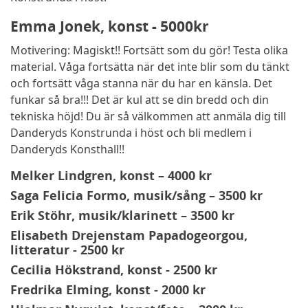
Emma Jonek, konst - 5000kr
Motivering: Magiskt!! Fortsätt som du gör! Testa olika
material. Våga fortsätta när det inte blir som du tänkt
och fortsätt våga stanna när du har en känsla. Det
funkar så bra!!! Det är kul att se din bredd och din
tekniska höjd! Du är så välkommen att anmäla dig till
Danderyds Konstrunda i höst och bli medlem i
Danderyds Konsthall!!
Melker Lindgren, konst – 4000 kr
Saga Felicia Formo, musik/sång – 3500 kr
Erik Stöhr, musik/klarinett – 3500 kr
Elisabeth Drejenstam Papadogeorgou,
litteratur - 2500 kr
Cecilia Hökstrand, konst - 2500 kr
Fredrika Elming, konst - 2000 kr