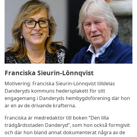
Franciska Sieurin-Lönnqvist
Motivering: Franciska Sieurin-Lönnqvist tilldelas
Danderyds kommuns hedersplakett för sitt
engagemang i Danderyds hembygdsförening där hon
är en av de drivande krafterna.
Franciska är medredaktör till boken ”Den lilla
trädgårdsstaden Danderyd”, som hon också formgivit
och där hon bland annat dokumenterat några av de