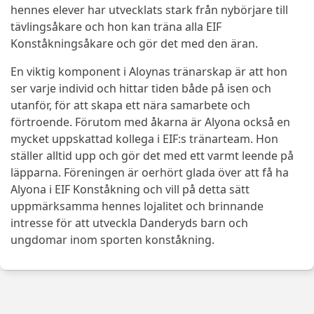
hennes elever har utvecklats stark från nybörjare till
tävlingsåkare och hon kan träna alla EIF
Konståkningsåkare och gör det med den äran.
En viktig komponent i Aloynas tränarskap är att hon
ser varje individ och hittar tiden både på isen och
utanför, för att skapa ett nära samarbete och
förtroende. Förutom med åkarna är Alyona också en
mycket uppskattad kollega i EIF:s tränarteam. Hon
ställer alltid upp och gör det med ett varmt leende på
läpparna. Föreningen är oerhört glada över att få ha
Alyona i EIF Konståkning och vill på detta sätt
uppmärksamma hennes lojalitet och brinnande
intresse för att utveckla Danderyds barn och
ungdomar inom sporten konståkning.