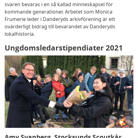
svaren bevaras i en så kallad minneskapsel för
kommande generationer. Arbetet som Monica
Frumerie leder i Danderyds arkivförening är ett
ovärderligt bidrag till bevarandet av Danderyds
lokalhistoria.
Ungdomsledarstipendiater 2021
Amy Svanberg, Stocksunds Scoutkår