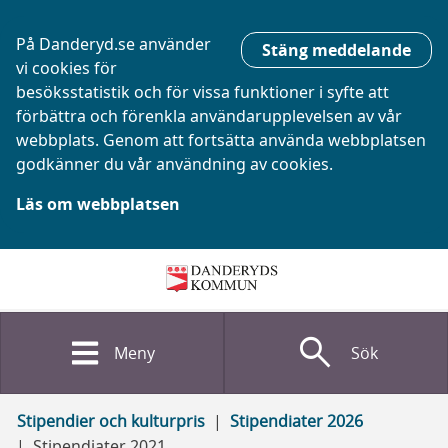
På Danderyd.se använder
Stäng meddelande
vi cookies för
besöksstatistik och för vissa funktioner i syfte att
förbättra och förenkla användarupplevelsen av vår
webbplats. Genom att fortsätta använda webbplatsen
godkänner du vår användning av cookies.
Läs om webbplatsen
search
Meny
Sök
Stipendier och kulturpris
Stipendiater 2026
Stipendiater 2021