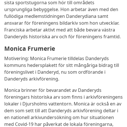
sista sportstugorna som hör till områdets
ursprungliga bebyggelse. Hon arbetar även med den
fullödiga medlemstidningen Danderydiana samt
ansvarar för föreningens bildarkiv som hon utvecklar.
Franciska arbetar aktivt med att både bevara västra
Danderyds historiska arv och för föreningens framtid.
Monica Frumerie
Motivering: Monica Frumerie tilldelas Danderyds
kommuns hedersplakett för sitt mångåriga bidrag till
föreningslivet i Danderyd, nu som ordförande i
Danderyds arkivförening.
Monica brinner för bevarandet av Danderyds
föreningars historiska arv som finns i arkivföreningens
lokaler i Djursholms vattentorn. Monica är också en av
dem som sett till att Danderyds arkivförening deltar i
en nationell arkivundersökning om hur situationen
med Covid-19 har påverkat de lokala föreningarna,