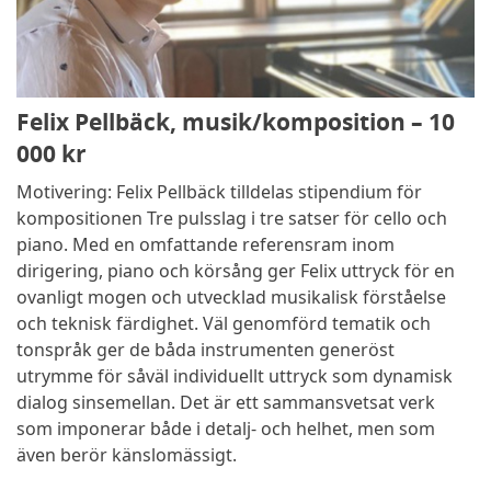
Felix Pellbäck, musik/komposition – 10
000 kr
Motivering: Felix Pellbäck tilldelas stipendium för
kompositionen Tre pulsslag i tre satser för cello och
piano. Med en omfattande referensram inom
dirigering, piano och körsång ger Felix uttryck för en
ovanligt mogen och utvecklad musikalisk förståelse
och teknisk färdighet. Väl genomförd tematik och
tonspråk ger de båda instrumenten generöst
utrymme för såväl individuellt uttryck som dynamisk
dialog sinsemellan. Det är ett sammansvetsat verk
som imponerar både i detalj- och helhet, men som
även berör känslomässigt.