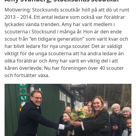
Motivering: Stocksunds scoutkår höll på att dö ut runt
2013 – 2014. Ett antal ledare som också var föräldrar
lyckades vända trenden. Amy har varit medlem i
scouterna i Stocksund i många år. Hon är den ende
scout från ”en tidigare generation” som varit kvar och
har blivit ledare för nya unga scouter. Det är väldigt
viktigt för de unga scouterna att ha andra ledare än
olika föräldrar och Amy har varit en viktig del i att
kåren överlevde. Nu har föreningen över 40 scouter
och fortsätter växa.