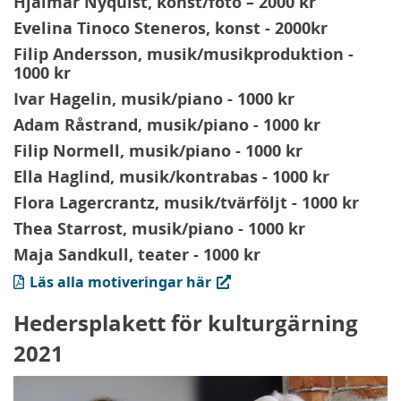
Hjalmar Nyquist, konst/foto – 2000 kr
Evelina Tinoco Steneros, konst - 2000kr
Filip Andersson, musik/musikproduktion -
1000 kr
Ivar Hagelin, musik/piano - 1000 kr
Adam Råstrand, musik/piano - 1000 kr
Filip Normell, musik/piano - 1000 kr
Ella Haglind, musik/kontrabas - 1000 kr
Flora Lagercrantz, musik/tvärföljt - 1000 kr
Thea Starrost, musik/piano - 1000 kr
Maja Sandkull, teater - 1000 kr
(PDF, öppnas i ny flik)
Läs alla motiveringar här
Hedersplakett för kulturgärning
2021