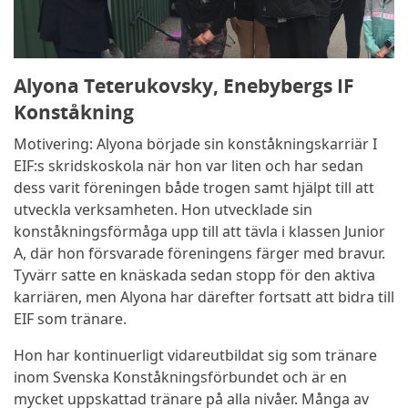
Alyona Teterukovsky, Enebybergs IF
Konståkning
Motivering: Alyona började sin konståkningskarriär I
EIF:s skridskoskola när hon var liten och har sedan
dess varit föreningen både trogen samt hjälpt till att
utveckla verksamheten. Hon utvecklade sin
konståkningsförmåga upp till att tävla i klassen Junior
A, där hon försvarade föreningens färger med bravur.
Tyvärr satte en knäskada sedan stopp för den aktiva
karriären, men Alyona har därefter fortsatt att bidra till
EIF som tränare.
Hon har kontinuerligt vidareutbildat sig som tränare
inom Svenska Konståkningsförbundet och är en
mycket uppskattad tränare på alla nivåer. Många av