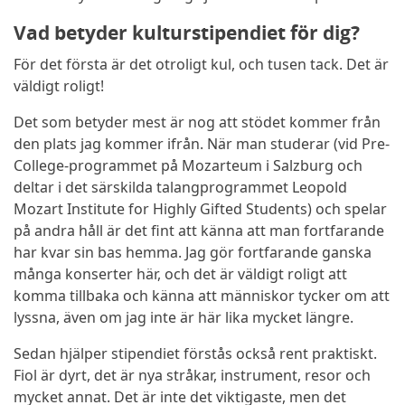
Vad betyder kulturstipendiet för dig?
För det första är det otroligt kul, och tusen tack. Det är
väldigt roligt!
Det som betyder mest är nog att stödet kommer från
den plats jag kommer ifrån. När man studerar (vid Pre-
College-programmet på Mozarteum i Salzburg och
deltar i det särskilda talangprogrammet Leopold
Mozart Institute for Highly Gifted Students) och spelar
på andra håll är det fint att känna att man fortfarande
har kvar sin bas hemma. Jag gör fortfarande ganska
många konserter här, och det är väldigt roligt att
komma tillbaka och känna att människor tycker om att
lyssna, även om jag inte är här lika mycket längre.
Sedan hjälper stipendiet förstås också rent praktiskt.
Fiol är dyrt, det är nya stråkar, instrument, resor och
mycket annat. Det är inte det viktigaste, men det