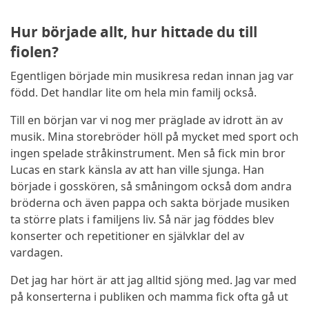
Hur började allt, hur hittade du till
fiolen?
Egentligen började min musikresa redan innan jag var
född. Det handlar lite om hela min familj också.
Till en början var vi nog mer präglade av idrott än av
musik. Mina storebröder höll på mycket med sport och
ingen spelade stråkinstrument. Men så fick min bror
Lucas en stark känsla av att han ville sjunga.
Han
började i gosskören, så småningom också dom andra
bröderna och även pappa och sakta började musiken
ta större plats i familjens liv. Så n
är jag föddes blev
konserter och repetitioner en självklar del av
vardagen.
Det jag har hört är att jag alltid sjöng med. Jag var med
på konserterna i publiken och mamma fick ofta gå ut