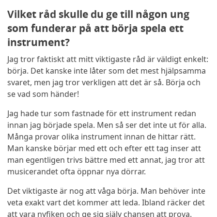
Vilket råd skulle du ge till någon ung
som funderar på att börja spela ett
instrument?
Jag tror faktiskt att mitt viktigaste råd är väldigt enkelt:
börja. Det kanske inte låter som det mest hjälpsamma
svaret, men jag tror verkligen att det är så. Börja och
se vad som händer!
Jag hade tur som fastnade för ett instrument redan
innan jag började spela. Men så ser det inte ut för alla.
Många provar olika instrument innan de hittar rätt.
Man kanske börjar med ett och efter ett tag inser att
man egentligen trivs bättre med ett annat, jag tror att
musicerandet ofta öppnar nya dörrar.
Det viktigaste är nog att våga börja. Man behöver inte
veta exakt vart det kommer att leda. Ibland räcker det
att vara nyfiken och ge sig själv chansen att prova.