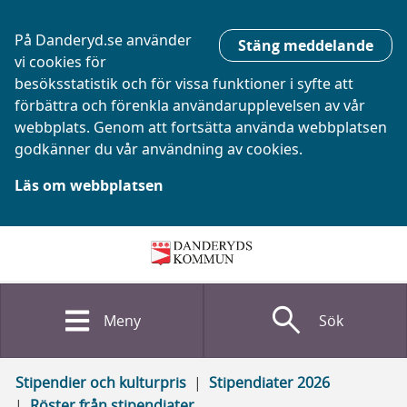
På Danderyd.se använder
Stäng meddelande
vi cookies för
besöksstatistik och för vissa funktioner i syfte att
förbättra och förenkla användarupplevelsen av vår
webbplats. Genom att fortsätta använda webbplatsen
godkänner du vår användning av cookies.
Läs om webbplatsen
search
Meny
Sök
Stipendier och kulturpris
Stipendiater 2026
Röster från stipendiater