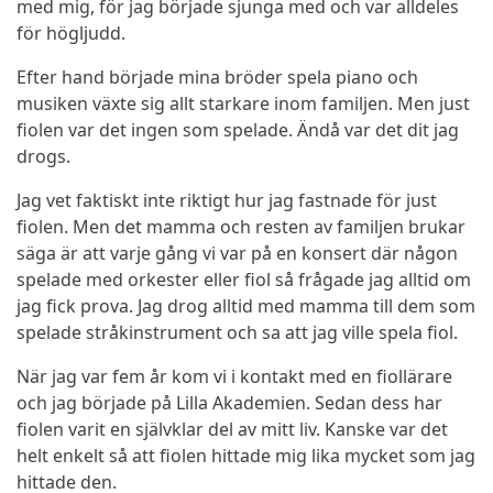
med mig, för jag började sjunga med och var alldeles
för högljudd.
Efter hand började mina bröder spela piano och
musiken växte sig allt starkare inom familjen. Men just
fiolen var det ingen som spelade. Ändå var det dit jag
drogs.
Jag vet faktiskt inte riktigt hur jag fastnade för just
fiolen. Men det mamma och resten av familjen brukar
säga är att varje gång vi var på en konsert där någon
spelade med orkester eller fiol så frågade jag alltid om
jag fick prova. Jag drog alltid med mamma till dem som
spelade stråkinstrument och sa att jag ville spela fiol.
När jag var fem år kom vi i kontakt med en fiollärare
och jag började på Lilla Akademien. Sedan dess har
fiolen varit en självklar del av mitt liv. Kanske var det
helt enkelt så att fiolen hittade mig lika mycket som jag
hittade den.