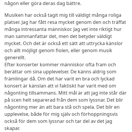
någon eller göra deras dag bättre.
Musiken har också tagit mig till väldigt många roliga
platser. Jag har fått resa mycket genom den och träffat
många intressanta människor. Jag vet inte riktigt hur
man sammanfattar det, men det betyder väldigt
mycket. Och det är också ett sätt att uttrycka känslor
och allt möjligt genom fiolen, eller genom musik
generellt.
Efter konserter kommer människor ofta fram och
berättar om sina upplevelser. De känns aldrig som
främlingar då. Om det har varit en bra och lyckad
konsert är känslan att vi faktiskt har varit med om
någonting tillsammans.
Mitt mål är att jag inte står där
på scen helt separerad från dem som lyssnar.
Det blir
någonting mer än att bara stå och spela. Det blir en
upplevelse, både för mig själv och förhoppningsvis
också för dem som lyssnar och tar del av det jag
skapar.