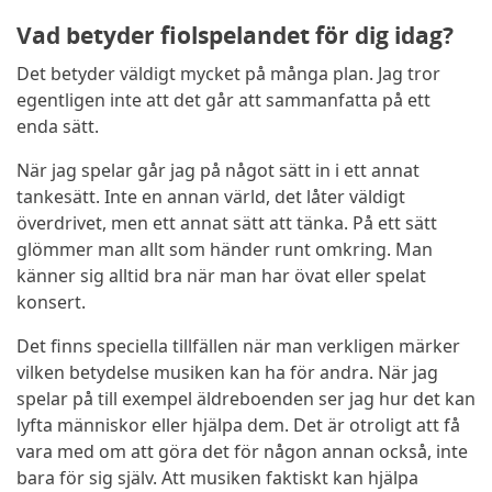
Vad betyder fiolspelandet för dig idag?
Det betyder väldigt mycket på många plan. Jag tror
egentligen inte att det går att sammanfatta på ett
enda sätt.
När jag spelar går jag på något sätt in i ett annat
tankesätt. Inte en annan värld, det låter väldigt
överdrivet, men ett annat sätt att tänka.
På ett sätt
glömmer man allt som händer runt omkring. Man
känner sig alltid bra när man har övat eller spelat
konsert.
Det finns speciella tillfällen när man verkligen märker
vilken betydelse musiken kan ha för andra. När jag
spelar på till exempel äldreboenden ser jag hur det kan
lyfta människor eller hjälpa dem. Det är otroligt att få
vara med om att göra det för någon annan också, inte
bara för sig själv. Att musiken faktiskt kan hjälpa