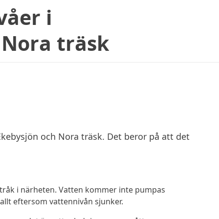
våer i
 Nora träsk
Ekebysjön och Nora träsk. Det beror på att det
tråk i närheten. Vatten kommer inte pumpas
allt eftersom vattennivån sjunker.