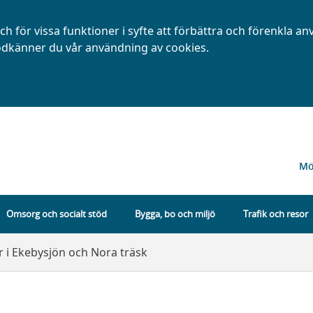
h för vissa funktioner i syfte att förbättra och förenkla a
dkänner du vår användning av cookies.
Mö
Omsorg och socialt stöd
Bygga, bo och miljö
Trafik och resor
 i Ekebysjön och Nora träsk