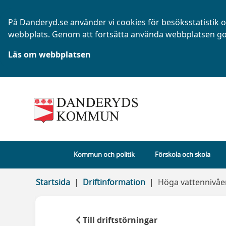
På Danderyd.se använder vi cookies för besöksstatistik oc
webbplats. Genom att fortsätta använda webbplatsen go
Läs om webbplatsen
Kommun och politik
Förskola och skola
Startsida
Driftinformation
Höga vattennivåer
Till driftstörningar