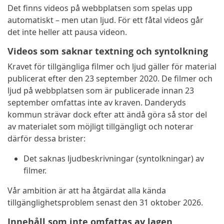
Det finns videos på webbplatsen som spelas upp
automatiskt – men utan ljud. För ett fåtal videos går
det inte heller att pausa videon.
Videos som saknar textning och syntolkning
Kravet för tillgängliga filmer och ljud gäller för material
publicerat efter den 23 september 2020. De filmer och
ljud på webbplatsen som är publicerade innan 23
september omfattas inte av kraven. Danderyds
kommun strävar dock efter att ändå göra så stor del
av materialet som möjligt tillgängligt och noterar
därför dessa brister:
Det saknas ljudbeskrivningar (syntolkningar) av
filmer.
Vår ambition är att ha åtgärdat alla kända
tillgänglighetsproblem senast den 31 oktober 2026.
Innehåll som inte omfattas av lagen