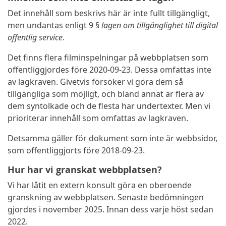
Det innehåll som beskrivs här är inte fullt tillgängligt,
men undantas enligt 9 §
lagen om tillgänglighet till digital
offentlig service
.
Det finns flera filminspelningar på webbplatsen som
offentliggjordes före 2020-09-23. Dessa omfattas inte
av lagkraven. Givetvis försöker vi göra dem så
tillgängliga som möjligt, och bland annat är flera av
dem syntolkade och de flesta har undertexter. Men vi
prioriterar innehåll som omfattas av lagkraven.
Detsamma gäller för dokument som inte är webbsidor,
som offentliggjorts före 2018-09-23.
Hur har vi granskat webbplatsen?
Vi har låtit en extern konsult göra en oberoende
granskning av webbplatsen. Senaste bedömningen
gjordes i november 2025. Innan dess varje höst sedan
2022.