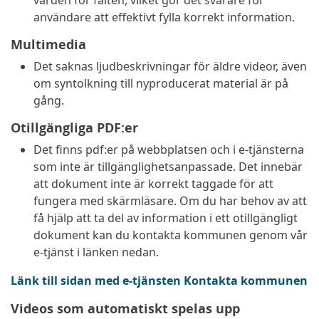
värden för fälten, vilket gör det svårare för
användare att effektivt fylla korrekt information.
Multimedia
Det saknas ljudbeskrivningar för äldre videor, även
om syntolkning till nyproducerat material är på
gång.
Otillgängliga PDF:er
Det finns pdf:er på webbplatsen och i e-tjänsterna
som inte är tillgänglighetsanpassade. Det innebär
att dokument inte är korrekt taggade för att
fungera med skärmläsare. Om du har behov av att
få hjälp att ta del av information i ett otillgängligt
dokument kan du kontakta kommunen genom vår
e-tjänst i länken nedan.
Länk till sidan med e-tjänsten Kontakta kommunen
Videos som automatiskt spelas upp