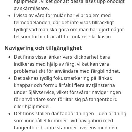
hjälpmedel, vilket gör att dessa läses upp onödigt
av skärmläsare.
I vissa av våra formulär har vi problem med
felmeddelanden, där det inte visas tillräckligt
tydligt vad man ska göra om man har gjort något
fel som förhindrar att formuläret skickas in.
Navigering och tillgänglighet
Det finns vissa länkar vars klickbarhet bara
indikeras med hjälp av färg, vilket kan vara
problematiskt för användare med färgblindhet.
Det saknas tydlig fokusmarkering på länkar,
knappar och formulärfält i flera av tjänsterna
under Självservice, vilket försvårar navigeringen
för användare som förlitar sig på tangentbord
eller hjälpmedel.
Det finns ställen där tabbordningen – den ordning
som innehållet kommer i vid navigation med
tangentbord – inte stämmer överens med den