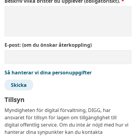
Beskriv vilka brister du upplever (obligatoriskt).
E-post: (om du önskar återkoppling)
Så hanterar vi dina personuppgifter
Skicka
Tillsyn
Myndigheten för digital förvaltning, DIGG, har
ansvaret för tillsyn för lagen om tillgänglighet till
digital offentlig service. Om du inte är nöjd med hur vi
hanterar dina synpunkter kan du kontakta