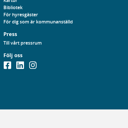
Kartor
Bibliotek
För hyresgäster
För dig som är kommunanställd
Press
Till vårt pressrum
Följ oss