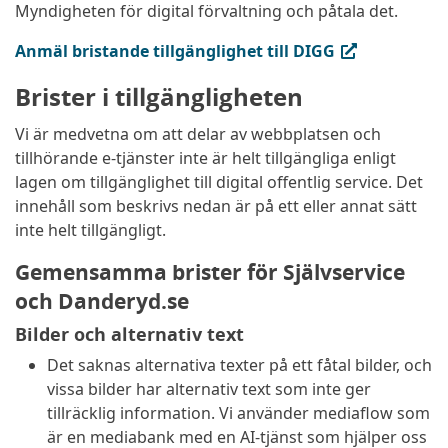
Myndigheten för digital förvaltning och påtala det.
(extern länk, öppnas i ny flik)
Anmäl bristande tillgänglighet till DIGG
Brister i tillgängligheten
Vi är medvetna om att delar av webbplatsen och
tillhörande e-tjänster inte är helt tillgängliga enligt
lagen om tillgänglighet till digital offentlig service. Det
innehåll som beskrivs nedan är på ett eller annat sätt
inte helt tillgängligt.
Gemensamma brister för Självservice
och Danderyd.se
Bilder och alternativ text
Det saknas alternativa texter på ett fåtal bilder, och
vissa bilder har alternativ text som inte ger
tillräcklig information. Vi använder mediaflow som
är en mediabank med en AI-tjänst som hjälper oss