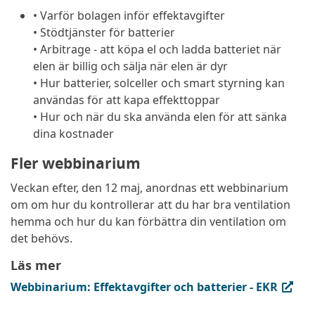
• Varför bolagen inför effektavgifter
• Stödtjänster för batterier
• Arbitrage - att köpa el och ladda batteriet när
elen är billig och sälja när elen är dyr
• Hur batterier, solceller och smart styrning kan
användas för att kapa effekttoppar
• Hur och när du ska använda elen för att sänka
dina kostnader
Fler webbinarium
Veckan efter, den 12 maj, anordnas ett webbinarium
om om hur du kontrollerar att du har bra ventilation
hemma och hur du kan förbättra din ventilation om
det behövs.
Läs mer
(extern länk, öppnas i ny flik)
Webbinarium: Effektavgifter och batterier - EKR