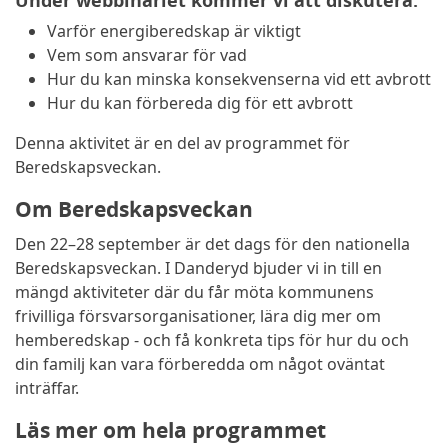
Under webbinariet kommer vi att diskutera:
Varför energiberedskap är viktigt
Vem som ansvarar för vad
Hur du kan minska konsekvenserna vid ett avbrott
Hur du kan förbereda dig för ett avbrott
Denna aktivitet är en del av programmet för
Beredskapsveckan.
Om Beredskapsveckan
Den 22–28 september är det dags för den nationella
Beredskapsveckan. I Danderyd bjuder vi in till en
mängd aktiviteter där du får möta kommunens
frivilliga försvarsorganisationer, lära dig mer om
hemberedskap - och få konkreta tips för hur du och
din familj kan vara förberedda om något oväntat
inträffar.
Läs mer om hela programmet