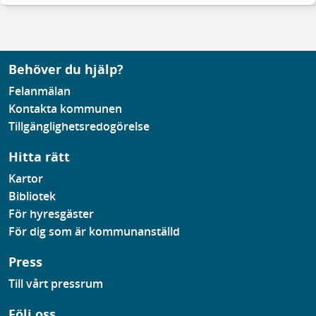
Behöver du hjälp?
Felanmälan
Kontakta kommunen
Tillgänglighetsredogörelse
Hitta rätt
Kartor
Bibliotek
För hyresgäster
För dig som är kommunanställd
Press
Till vårt pressrum
Följ oss