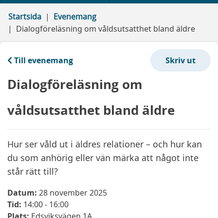
Startsida
Evenemang
Dialogföreläsning om våldsutsatthet bland äldre
Till evenemang
Dialogföreläsning om
våldsutsatthet bland äldre
Hur ser våld ut i äldres relationer – och hur kan
du som anhörig eller vän märka att något inte
står rätt till?
Datum:
28 november 2025
Tid:
14:00 - 16:00
Plats:
Edsviksvägen 1A