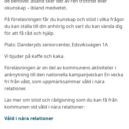
de behöver. Ibland sker det av ren trötthet eller
okunskap – ibland medvetet.
På föreläsningen får du kunskap och stöd i vilka frågor
du kan ställa till din anhörig och vart du kan vända dig
för att få råd och hjälp.
Plats: Danderyds seniorcenter, Edsviksvägen 1A
Vi bjuder på kaffe och kaka.
Föreläsningen är en del av kommunens aktiviteter i
anknytning till den nationella kampanjveckan En vecka
fri från våld, som uppmärksammar våld i nära
relationer.
Läs mer om stöd och rådgivning som du kan få från
kommunen vid våld i nära relationer:
Våld i nära relationer