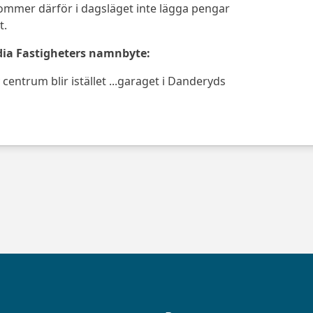
ommer därför i dagsläget inte lägga pengar
t.
dia Fastigheters namnbyte:
centrum blir istället ...garaget i Danderyds