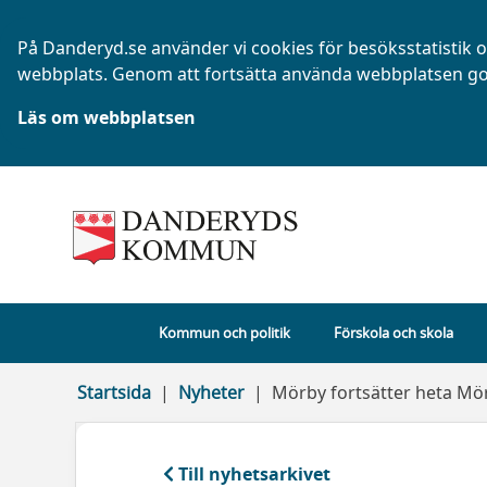
På Danderyd.se använder vi cookies för besöksstatistik oc
webbplats. Genom att fortsätta använda webbplatsen go
Läs om webbplatsen
Kommun och politik
Förskola och skola
Startsida
Nyheter
Mörby fortsätter heta M
Till nyhetsarkivet