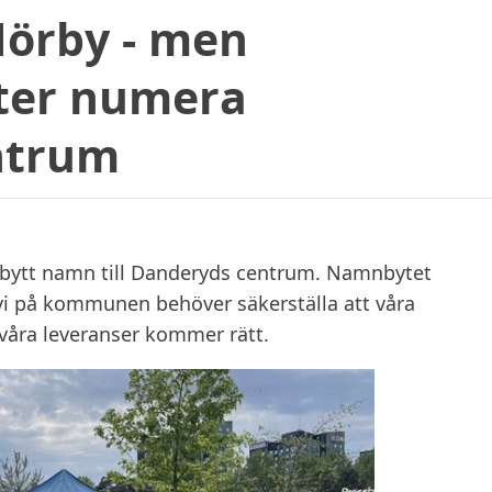
örby - men
ter numera
ntrum
bytt namn till Danderyds centrum. Namnbytet
 vi på kommunen behöver säkerställa att våra
 våra leveranser kommer rätt.