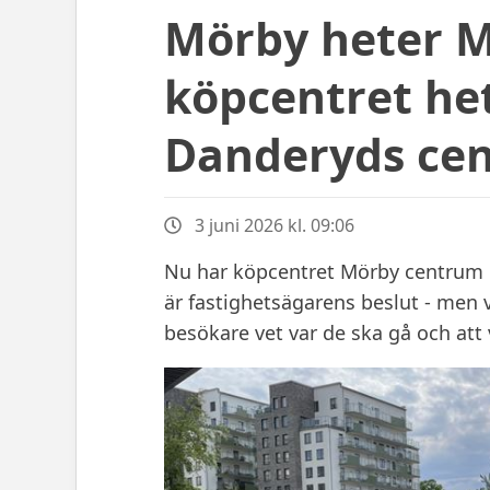
Mörby heter M
köpcentret he
Danderyds ce
3 juni 2026 kl. 09:06
Nu har köpcentret Mörby centrum 
är fastighetsägarens beslut - men
besökare vet var de ska gå och att