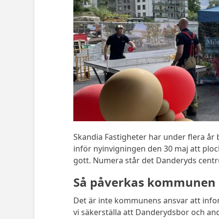
Skandia Fastigheter har under flera å
inför nyinvigningen den 30 maj att pl
gott. Numera står det Danderyds cent
Så påverkas kommunen 
Det är inte kommunens ansvar att in
vi säkerställa att Danderydsbor och an