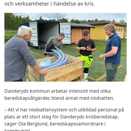
och verksamheter i händelse av kris.
Danderyds kommun arbetar intensivt med olika
beredskapsåtgärder, bland annat med nödvatten.
– Att vi har nödvattensystem och utbildad personal på
plats är ett stort steg för Danderyds krisberedskap,
säger Ola Berglund, beredskapssamordnare i
kommunen.