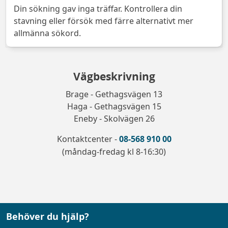
Din sökning gav inga träffar. Kontrollera din
stavning eller försök med färre alternativt mer
allmänna sökord.
Vägbeskrivning
Brage - Gethagsvägen 13
Haga - Gethagsvägen 15
Eneby - Skolvägen 26
Kontaktcenter -
08-568 910 00
(måndag-fredag kl 8-16:30)
Behöver du hjälp?