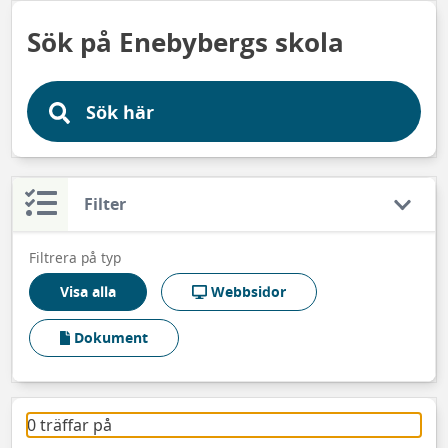
Sök på Enebybergs skola
Filter
Filtrera på typ
Visa alla
Webbsidor
Dokument
0 träffar på