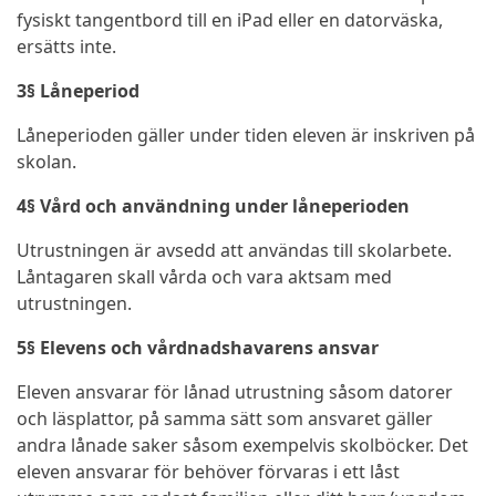
fysiskt tangentbord till en iPad eller en datorväska,
ersätts inte.
3§ Låneperiod
Låneperioden gäller under tiden eleven är inskriven på
skolan.
4§ Vård och användning under låneperioden
Utrustningen är avsedd att användas till skolarbete.
Låntagaren skall vårda och vara aktsam med
utrustningen.
5§ Elevens och vårdnadshavarens ansvar
Eleven ansvarar för lånad utrustning såsom datorer
och läsplattor, på samma sätt som ansvaret gäller
andra lånade saker såsom exempelvis skolböcker. Det
eleven ansvarar för behöver förvaras i ett låst