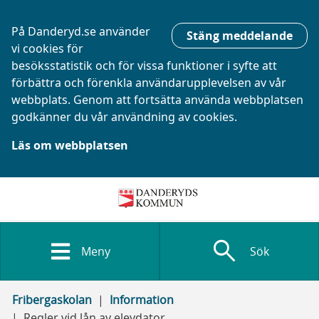
På Danderyd.se använder
Stäng meddelande
vi cookies för
besöksstatistik och för vissa funktioner i syfte att
förbättra och förenkla användarupplevelsen av vår
webbplats. Genom att fortsätta använda webbplatsen
godkänner du vår användning av cookies.
Läs om webbplatsen
search
Meny
Sök
Fribergaskolan
Information
Regler vid lån av elevdator