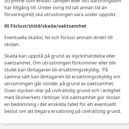
utrymme som endast familjen eller ditt barn/ungdom
har tillgång till. Under övrig tid (all annan tid än
förvaringstid) ska utrustningen vara under uppsikt.
6§ Förlust/stöld/skada/oaktsamhet
Eventuella skador, fel och förlust anmäls direkt till
skolan.
Skada kan uppstå på grund av olyckshändelse eller
oaktsamhet. Om utrustningen förkommer eller blir
stulet kan låntagaren bli ersättningsskyldig. På
samma sätt kan låntagaren bli ersättningsskyldig om
utrustningen går sönder på grund av oaktsamhet.
Ovan stycken vilar på civilrättslig grund och i enlighet
med Skolverkets riktlinjer. Vid oaktsamhet gör skolan
en bedömning i det enskilda fallet för ett eventuellt
beslut om att begära ersättning på civilrättslig grund
.