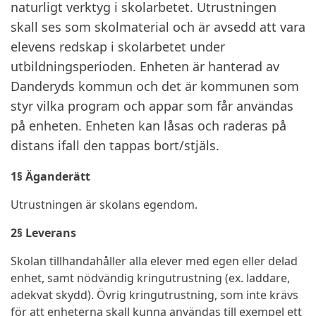
naturligt verktyg i skolarbetet. Utrustningen
skall ses som skolmaterial och är avsedd att vara
elevens redskap i skolarbetet under
utbildningsperioden. Enheten är hanterad av
Danderyds kommun och det är kommunen som
styr vilka program och appar som får användas
på enheten. Enheten kan låsas och raderas på
distans ifall den tappas bort/stjäls.
1§ Äganderätt
Utrustningen är skolans egendom.
2§ Leverans
Skolan tillhandahåller alla elever med egen eller delad
enhet, samt nödvändig kringutrustning (ex. laddare,
adekvat skydd). Övrig kringutrustning, som inte krävs
för att enheterna skall kunna användas till exempel ett