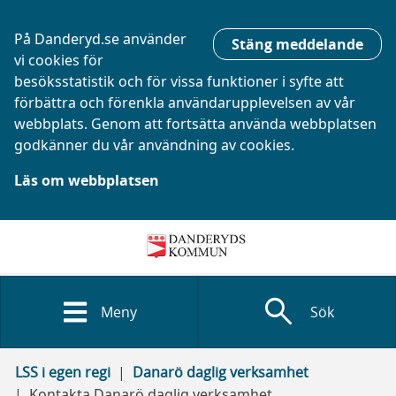
På Danderyd.se använder
Stäng meddelande
vi cookies för
besöksstatistik och för vissa funktioner i syfte att
förbättra och förenkla användarupplevelsen av vår
webbplats. Genom att fortsätta använda webbplatsen
godkänner du vår användning av cookies.
Läs om webbplatsen
search
Meny
Sök
LSS i egen regi
Danarö daglig verksamhet
Kontakta Danarö daglig verksamhet