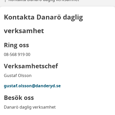
Kontakta Danarö daglig
verksamhet
Ring oss
08-568 919 00
Verksamhetschef
Gustaf Olsson
gustaf.olsson@danderyd.se
Besök oss
Danarö daglig verksamhet