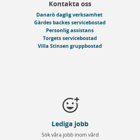
Kontakta oss
Danarö daglig verksamhet
Gärdes backes servicebostad
Personlig assistans
Torgets servicebostad
Villa Stinsen gruppbostad
add_reaction
Lediga jobb
Sök våra jobb inom vård