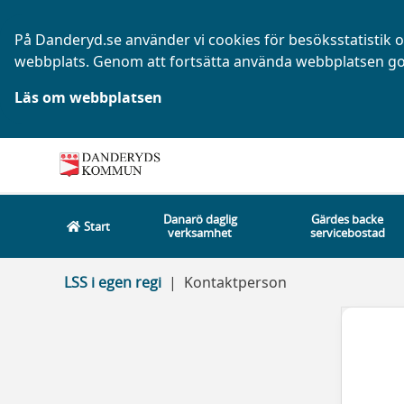
På Danderyd.se använder vi cookies för besöksstatistik oc
webbplats. Genom att fortsätta använda webbplatsen go
Läs om webbplatsen
Danarö daglig
Gärdes backe
Start
verksamhet
servicebostad
LSS i egen regi
Kontaktperson