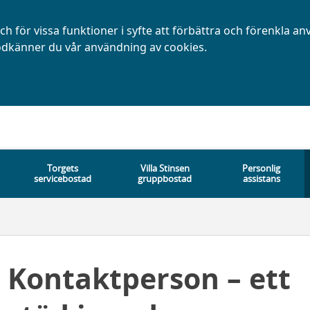
h för vissa funktioner i syfte att förbättra och förenkla a
dkänner du vår användning av cookies.
Torgets
Villa Stinsen
Personlig
servicebostad
gruppbostad
assistans
Kontaktperson – ett