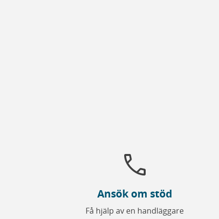
call
Ansök om stöd
Få hjälp av en handläggare