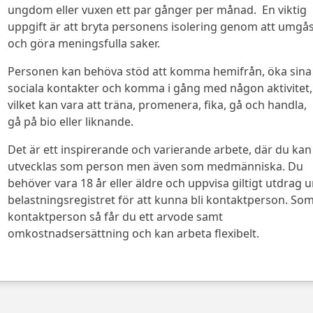
ungdom eller vuxen ett par gånger per månad. En viktig
uppgift är att bryta personens isolering genom att umgå
och göra meningsfulla saker.
Personen kan behöva stöd att komma hemifrån, öka sina
sociala kontakter och komma i gång med någon aktivitet,
vilket kan vara att träna, promenera, fika, gå och handla,
gå på bio eller liknande.
Det är ett inspirerande och varierande arbete, där du kan
utvecklas som person men även som medmänniska. Du
behöver vara 18 år eller äldre och uppvisa giltigt utdrag u
belastningsregistret för att kunna bli kontaktperson. So
kontaktperson så får du ett arvode samt
omkostnadsersättning och kan arbeta flexibelt.