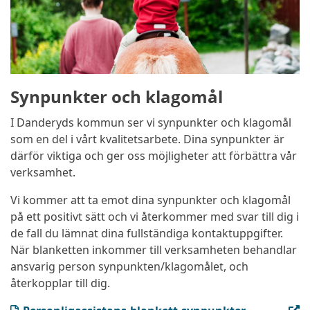
Synpunkter och klagomål
I Danderyds kommun ser vi synpunkter och klagomål
som en del i vårt kvalitetsarbete. Dina synpunkter är
därför viktiga och ger oss möjligheter att förbättra vår
verksamhet.
Vi kommer att ta emot dina synpunkter och klagomål
på ett positivt sätt och vi återkommer med svar till dig i
de fall du lämnat dina fullständiga kontaktuppgifter.
När blanketten inkommer till verksamheten behandlar
ansvarig person synpunkten/klagomålet, och
återkopplar till dig.
(DOCX, öppnas i ny flik)