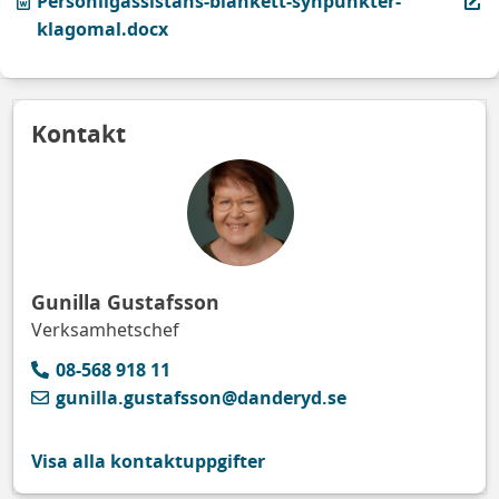
Personligassistans-blankett-synpunkter-
klagomal.docx
Kontakt
Gunilla Gustafsson
Verksamhetschef
08-568 918 11
gunilla.gustafsson@danderyd.se
Visa alla kontaktuppgifter