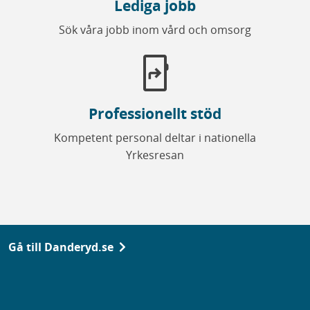
Lediga jobb
Sök våra jobb inom vård och omsorg
app_shortcut
Professionellt stöd
Kompetent personal deltar i nationella
Yrkesresan
Gå till Danderyd.se