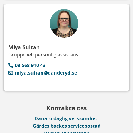
Miya Sultan
Gruppchef: personlig assistans
08-568 910 43
miya.sultan@danderyd.se
Kontakta oss
Danarö daglig verksamhet
Gärdes backes servicebostad