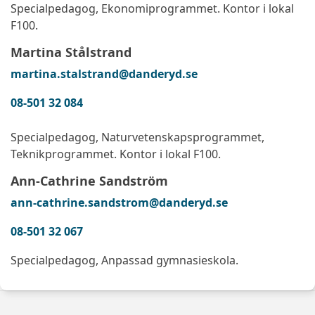
Specialpedagog, Ekonomiprogrammet. Kontor i lokal
F100.
Martina Stålstrand
martina.stalstrand@danderyd.se
08-501 32 084
Specialpedagog, Naturvetenskapsprogrammet,
Teknikprogrammet. Kontor i lokal F100.
Ann-Cathrine Sandström
ann-cathrine.sandstrom@danderyd.se
08-501 32 067
Specialpedagog, Anpassad gymnasieskola.