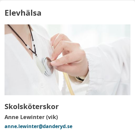
Elevhälsa
Skolsköterskor
Anne Lewinter (vik)
anne.lewinter@danderyd.se