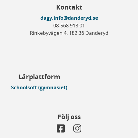
Kontakt
dagy.info@danderyd.se
08-568 913 01
Rinkebyvägen 4, 182 36 Danderyd
Lärplattform
Schoolsoft (gymnasiet)
Följ oss