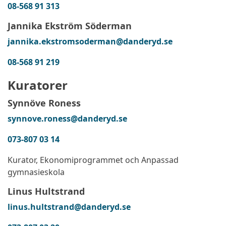
08-568 91 313
Jannika Ekström Söderman
jannika.ekstromsoderman@danderyd.se
08-568 91 219
Kuratorer
Synnöve Roness
synnove.roness@danderyd.se
073-807 03 14
Kurator, Ekonomiprogrammet och Anpassad
gymnasieskola
Linus Hultstrand
linus.hultstrand@danderyd.se