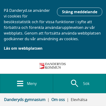
På Danderyd.se använder
Stäng meddelande
vi cookies för
besöksstatistik och för vissa funktioner i syfte att
förbättra och förenkla användarupplevelsen av vår
webbplats. Genom att fortsätta använda webbplatsen
godkänner du vår användning av cookies.
Läs om webbplatsen
search
Meny
Sök
Danderyds gymnasium
Om oss
Elevhälsa