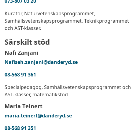
073-807 03 20
Kurator, Naturvetenskapsprogrammet,
Samhällsvetenskapsprogrammet, Teknikprogrammet
och AST-klasser.
Särskilt stöd
Nafi Zanjani
Nafiseh.zanjani@danderyd.se
08-568 91 361
Specialpedagog, Samhällsvetenskapsprogrammet och
AST-klasser, matematikstöd
Maria Teinert
maria.teinert@danderyd.se
08-568 91 351