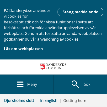
På Danderyd.se använder
Stäng meddelande
vi cookies för
besöksstatistik och för vissa funktioner i syfte att
förbättra och förenkla användarupplevelsen av vår
webbplats. Genom att fortsätta använda webbplatsen
godkänner du vår användning av cookies.
Läs om webbplatsen
search
Meny
Sök
Djursholms slott
In English
Getting here