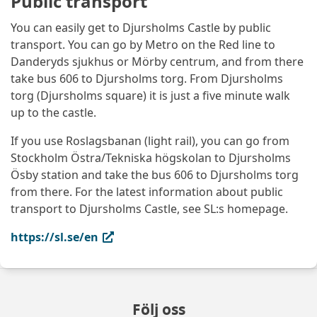
Public transport
You can easily get to Djursholms Castle by public
transport. You can go by Metro on the Red line to
Danderyds sjukhus or Mörby centrum, and from there
take bus 606 to Djursholms torg. From Djursholms
torg (Djursholms square) it is just a five minute walk
up to the castle.
If you use Roslagsbanan (light rail), you can go from
Stockholm Östra/Tekniska högskolan to Djursholms
Ösby station and take the bus 606 to Djursholms torg
from there. For the latest information about public
transport to Djursholms Castle, see SL:s homepage.
(extern länk, öppnas i ny flik)
https://sl.se/en
Följ oss